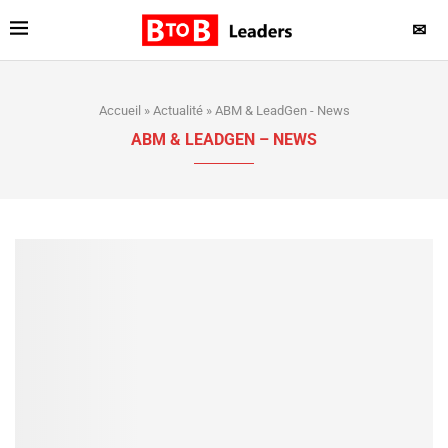
✉
Accueil
»
Actualité
»
ABM & LeadGen - News
ABM & LEADGEN – NEWS