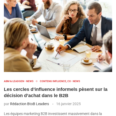
ABM & LEADGEN - NEWS
CONTENU INFLUENCE, CX - NEWS
Les cercles d’influence informels pèsent sur la
décision d’achat dans le B2B
par
Rédaction BtoB Leaders
16 janvier 2025
Les équipes marketing B2B investissent massivement dans la