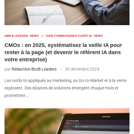
ABM & LEADGEN - NEWS
DATA CONNAISSANCE CLIENT, IA - NEWS
CMOs : en 2025, systématisez la veille IA pour
rester à la page (et devenir le référent IA dans
votre entreprise)
par
Rédaction BtoB Leaders
30 décembre 2024
Les outils IA appliqués au marketing, au Go-to-Market et à la vente
explosent. Des dizaines de solutions émergent chaque mois et
promettent …