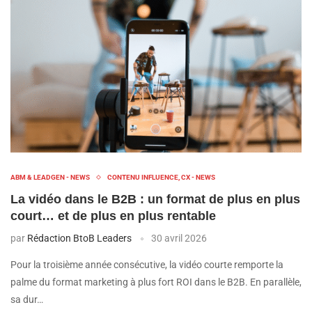
ABM & LEADGEN - NEWS
CONTENU INFLUENCE, CX - NEWS
La vidéo dans le B2B : un format de plus en plus
court… et de plus en plus rentable
par
Rédaction BtoB Leaders
30 avril 2026
Pour la troisième année consécutive, la vidéo courte remporte la
palme du format marketing à plus fort ROI dans le B2B. En parallèle,
sa dur…