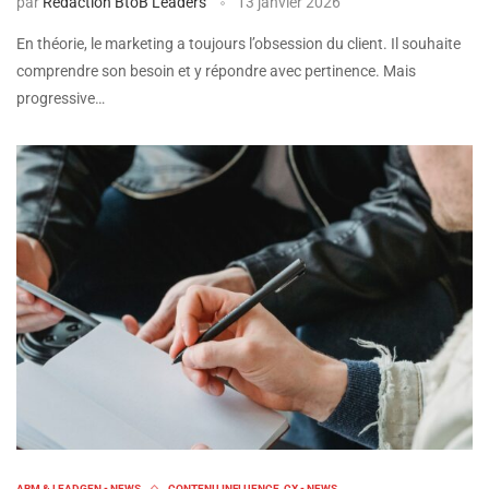
par
Rédaction BtoB Leaders
13 janvier 2026
En théorie, le marketing a toujours l’obsession du client. Il souhaite
comprendre son besoin et y répondre avec pertinence. Mais
progressive…
ABM & LEADGEN - NEWS
CONTENU INFLUENCE, CX - NEWS