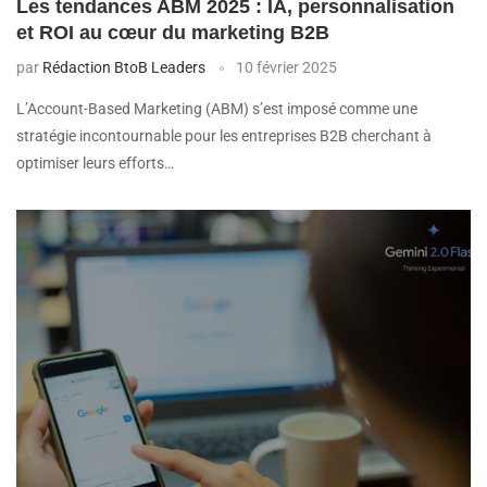
Les tendances ABM 2025 : IA, personnalisation
et ROI au cœur du marketing B2B
par
Rédaction BtoB Leaders
10 février 2025
L’Account-Based Marketing (ABM) s’est imposé comme une
stratégie incontournable pour les entreprises B2B cherchant à
optimiser leurs efforts…