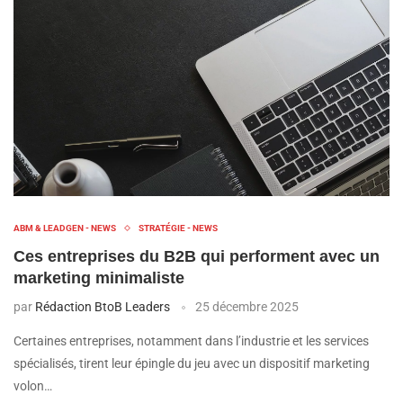
ABM & LEADGEN - NEWS
STRATÉGIE - NEWS
Ces entreprises du B2B qui performent avec un
marketing minimaliste
par
Rédaction BtoB Leaders
25 décembre 2025
Certaines entreprises, notamment dans l’industrie et les services
spécialisés, tirent leur épingle du jeu avec un dispositif marketing
volon…