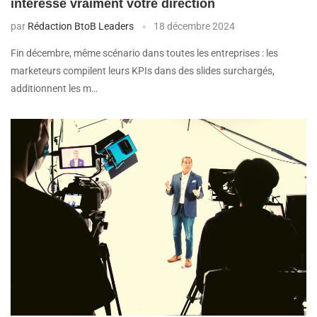
intéresse vraiment votre direction
par
Rédaction BtoB Leaders
18 décembre 2024
Fin décembre, même scénario dans toutes les entreprises : les
marketeurs compilent leurs KPIs dans des slides surchargés,
additionnent les m…