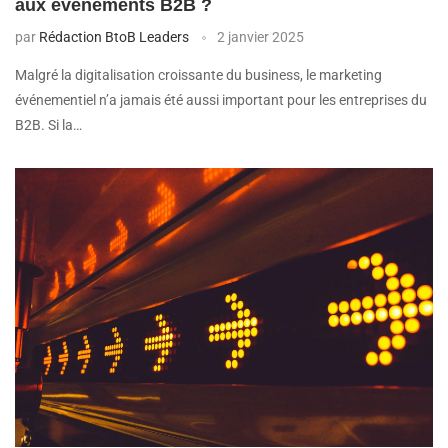
aux événements B2B ?
par
Rédaction BtoB Leaders
2 janvier 2025
Malgré la digitalisation croissante du business, le marketing
événementiel n’a jamais été aussi important pour les entreprises du
B2B. Si la…