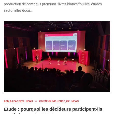
production de contenus premium : livres blancs fouillés, études
sectorielles docu…
ABM & LEADGEN - NEWS
CONTENU INFLUENCE, CX - NEWS
Étude : pourquoi les décideurs participent-ils