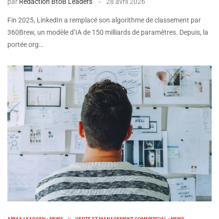
par
Rédaction BtoB Leaders
28 avril 2026
Fin 2025, LinkedIn a remplacé son algorithme de classement par
360Brew, un modèle d’IA de 150 milliards de paramètres. Depuis, la
portée org…
ABM & LEADGEN - NEWS
VENTE ET MANAGEMENT COMMERCIAL - NEWS