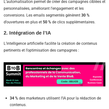
L’automatisation permet de créer des campagnes ciblées et
personnalisées, améliorant l’engagement et les
conversions. Les emails segmentés génèrent
30 %
d’ouvertures en plus et
50 %
de clics supplémentaires. ​
2. Intégration de l’IA
L’intelligence artificielle facilite la création de contenus
pertinents et l’optimisation des campagnes :​
34 %
des marketeurs utilisent l’IA pour la rédaction de
contenus.