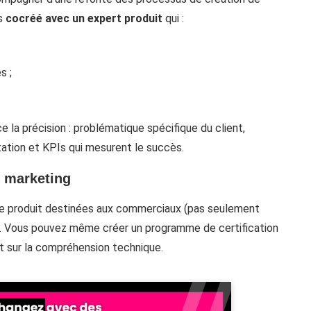
is
cocréé avec un expert produit
qui :
s ;
 la précision : problématique spécifique du client,
tation et KPIs qui mesurent le succès.
e marketing
r le produit destinées aux commerciaux (pas seulement
. Vous pouvez même créer un programme de certification
t sur la compréhension technique.