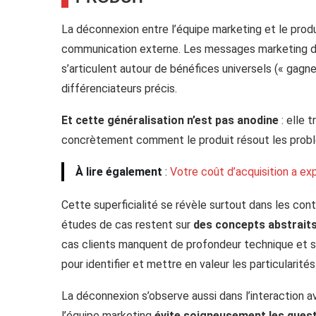
La déconnexion entre l’équipe marketing et le prod
communication externe. Les messages marketing d
s’articulent autour de bénéfices universels (« gagne
différenciateurs précis.
Et cette généralisation n’est pas anodine
: elle 
concrètement comment le produit résout les probl
À lire également
:
Votre coût d’acquisition a e
Cette superficialité se révèle surtout dans les con
études de cas restent sur
des concepts abstrait
cas clients manquent de profondeur technique et se
pour identifier et mettre en valeur les particularité
La déconnexion s’observe aussi dans l’interaction 
l’équipe marketing
évite soigneusement les ques