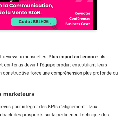
s
t reviews » mensuelles.
Plus important encore
: ils
 contenus devant l’équipe produit en justifiant leurs
on constructive force une compréhension plus profonde du
es marketeurs
 revus pour intégrer des KPIs d’alignement : taux
edback des prospects sur la pertinence technique des