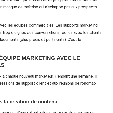
 un manque de maîtrise qui n’échappe pas aux prospects
vec les équipes commerciales. Les supports marketing
 trop éloignés des conversations réelles avec les clients.
ocuments (plus précis et pertinents). C’est le
ÉQUIPE MARKETING AVEC LE
LS
n » à chaque nouveau marketeur. Pendant une semaine,
il
 sessions de support client et aux réunions de roadmap
s la création de contenu
compagner d’une refonte des processus de création de