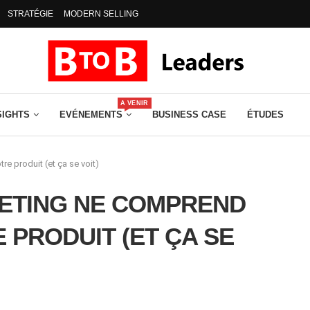
STRATÉGIE
MODERN SELLING
A VENIR
SIGHTS
EVÉNEMENTS
BUSINESS CASE
ÉTUDES
e produit (et ça se voit)
ETING NE COMPREND
 PRODUIT (ET ÇA SE