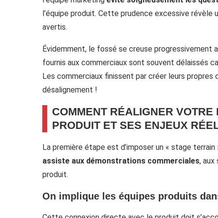
l’équipe produit. Cette prudence excessive révèle
avertis.
Évidemment, le fossé se creuse progressivement a
fournis aux commerciaux sont souvent délaissés car
Les commerciaux finissent par créer leurs propres d
désalignement !
COMMENT RÉALIGNER VOTRE 
PRODUIT ET SES ENJEUX RÉE
La première étape est d’imposer un « stage terrai
assiste aux démonstrations commerciales
, aux
produit.
On implique les équipes produits dan
Cette connexion directe avec le produit doit s’ac