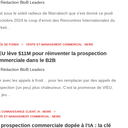
r
Rédaction BtoB Leaders
st sous le soleil radieux de Marrakech que s’est donné ce jeudi
octobre 2024 le coup d’envoi des Rencontres Internationales du
keti…
ÉE DE FONDS
VENTE ET MANAGEMENT COMMERCIAL - NEWS
EU lève $11M pour réinventer la prospection
mmerciale dans le B2B
r
Rédaction BtoB Leaders
ir avec les appels à froid… pour les remplacer par des appels de
spection (un peu) plus chaleureux. C’est la promesse de VIEU,
 jeu…
 CONNAISSANCE CLIENT, IA - NEWS
TE ET MANAGEMENT COMMERCIAL - NEWS
 prospection commerciale dopée à l’IA : la clé