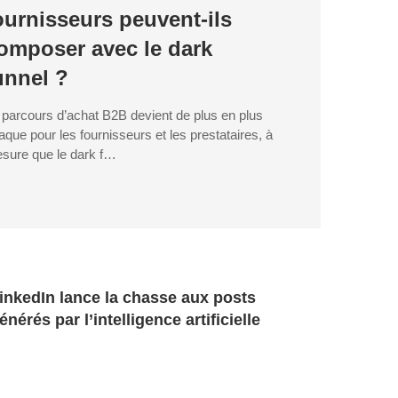
ournisseurs peuvent-ils
omposer avec le dark
unnel ?
 parcours d’achat B2B devient de plus en plus
aque pour les fournisseurs et les prestataires, à
sure que le dark f…
inkedIn lance la chasse aux posts
énérés par l’intelligence artificielle