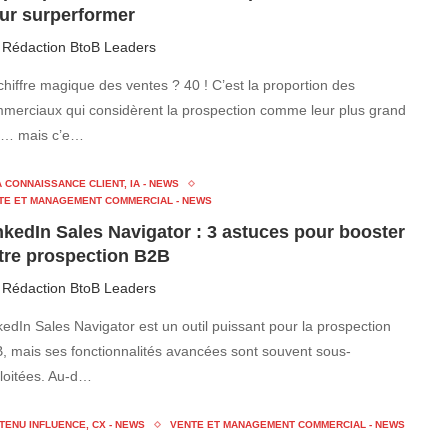
ur surperformer
r
Rédaction BtoB Leaders
chiffre magique des ventes ? 40 ! C’est la proportion des
merciaux qui considèrent la prospection comme leur plus grand
i… mais c’e…
 CONNAISSANCE CLIENT, IA - NEWS
TE ET MANAGEMENT COMMERCIAL - NEWS
nkedIn Sales Navigator : 3 astuces pour booster
tre prospection B2B
r
Rédaction BtoB Leaders
kedIn Sales Navigator est un outil puissant pour la prospection
, mais ses fonctionnalités avancées sont souvent sous-
loitées. Au-d…
TENU INFLUENCE, CX - NEWS
VENTE ET MANAGEMENT COMMERCIAL - NEWS