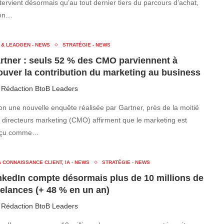
ntervient désormais qu’au tout dernier tiers du parcours d’achat,
lon…
 & LEADGEN - NEWS
STRATÉGIE - NEWS
rtner : seuls 52 % des CMO parviennent à
ouver la contribution du marketing au business
r
Rédaction BtoB Leaders
on une nouvelle enquête réalisée par Gartner, près de la moitié
 directeurs marketing (CMO) affirment que le marketing est
rçu comme…
 CONNAISSANCE CLIENT, IA - NEWS
STRATÉGIE - NEWS
nkedIn compte désormais plus de 10 millions de
eelances (+ 48 % en un an)
r
Rédaction BtoB Leaders