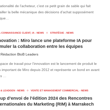
rationalité de l’acheteur, c’est ce petit grain de sable qui fait
ailler la belle mécanique des décisions d’achat supposément
ique…
 CONNAISSANCE CLIENT, IA - NEWS
STRATÉGIE - NEWS
novation : Miro lance une plateforme IA pour
imuler la collaboration entre les équipes
r
Rédaction BtoB Leaders
space de travail pour l’innovation est le lancement de produit le
s important de Miro depuis 2012 et représente un bond en avant
ns …
 & LEADGEN - NEWS
VENTE ET MANAGEMENT COMMERCIAL - NEWS
up d’envoi de l’édition 2024 des Rencontres
ternationales du Marketing (RIM) à Marrakech