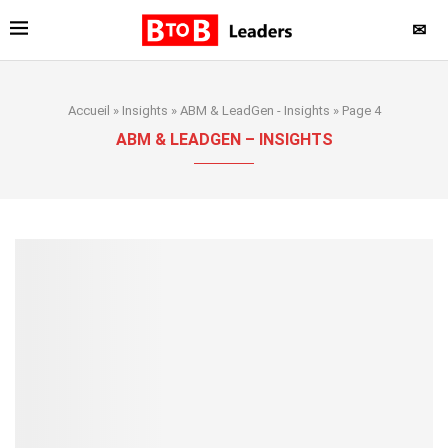
✉
Accueil
»
Insights
»
ABM & LeadGen - Insights
»
Page 4
ABM & LEADGEN – INSIGHTS