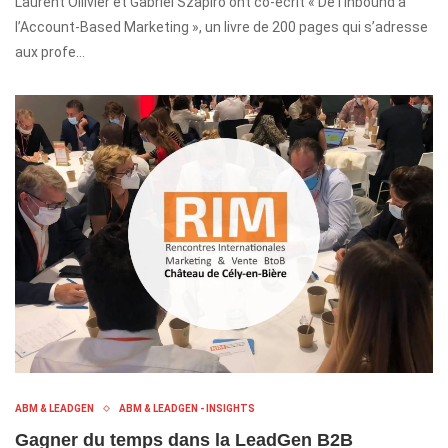
Laurent Ollivier et Gabriel Szapiro ont co-écrit « De l’Inbound à
l’Account-Based Marketing », un livre de 200 pages qui s’adresse
aux profe…
ABM & LEADGEN
ABM & LEADGEN - INSIGHTS
Gagner du temps dans la LeadGen B2B