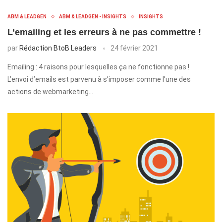
ABM & LEADGEN
ABM & LEADGEN - INSIGHTS
INSIGHTS
L’emailing et les erreurs à ne pas commettre !
par
Rédaction BtoB Leaders
24 février 2021
Emailing : 4 raisons pour lesquelles ça ne fonctionne pas !
L’envoi d’emails est parvenu à s’imposer comme l’une des
actions de webmarketing…