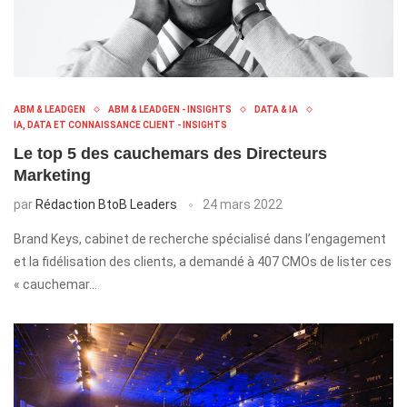
ABM & LEADGEN
ABM & LEADGEN - INSIGHTS
DATA & IA
IA, DATA ET CONNAISSANCE CLIENT - INSIGHTS
Le top 5 des cauchemars des Directeurs
Marketing
par
Rédaction BtoB Leaders
24 mars 2022
Brand Keys, cabinet de recherche spécialisé dans l’engagement
et la fidélisation des clients, a demandé à 407 CMOs de lister ces
« cauchemar…