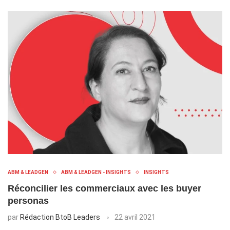
ABM & LEADGEN
ABM & LEADGEN - INSIGHTS
INSIGHTS
Réconcilier les commerciaux avec les buyer
personas
par
Rédaction BtoB Leaders
22 avril 2021