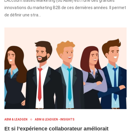
L’Account Based Marketing (ou ABM) est l’une des grandes
innovations du marketing B2B de ces dernières années. Il permet
de définir une stra…
ABM & LEADGEN
ABM & LEADGEN - INSIGHTS
Et si l’expérience collaborateur améliorait