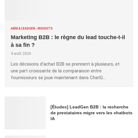
ABM & LEADGEN - INSIGHTS
Marketing B2B : le règne du lead touche-t-il
à sa fin ?
4 août 2026
Les décisions d’achat B2B se prennent à plusieurs, et
une part croissante de la comparaison entre
fournisseurs se joue maintenant dans ChatG…
[Études] LeadGen B2B : la recherche
de prestataires migre vers les chatbots
IA