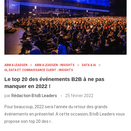
ABM & LEADGEN
ABM & LEADGEN - INSIGHTS
DATA & IA
IA, DATA ET CONNAISSANCE CLIENT - INSIGHTS
Le top 20 des événements B2B à ne pas
manquer en 2022 !
par
Rédaction BtoB Leaders
25 février 2022
Pour beaucoup, 2022 sera l’année du retour des grands
événements en présentiel. A cette occasion, BtoB Leaders vous
propose son top 20 des r…