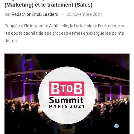
(Marketing) et le traitement (Sales)
par
Rédaction BtoB Leaders
25 novembre 2021
Couplée à l’Intelligence Artificielle, la Data éclaire l’entreprise sur
les coûts cachés de ses process et met en exergue les points
de fric…