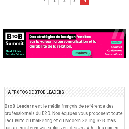
1
2
3
4
A PROPOS DE BTOB LEADERS
BtoB Leaders
est le média français de référence des
professionnels du B2B. Nos équipes vous proposent toute
l’actualité du marketing et du Modern Selling B2B, mais
aussi des interviews exclusives, des
insights
, des guides