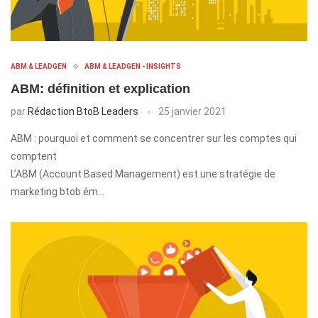
ABM & LEADGEN
ABM & LEADGEN - INSIGHTS
ABM: définition et explication
par
Rédaction BtoB Leaders
25 janvier 2021
ABM : pourquoi et comment se concentrer sur les comptes qui
comptent
L’ABM (Account Based Management) est une stratégie de
marketing btob ém…