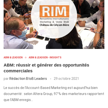
ABM & LEADGEN
ABM & LEADGEN - INSIGHTS
ABM: réussir et générer des opportunités
commerciales
par
Rédaction BtoB Leaders
29 octobre 2021
Le succès de l’Account-Based Marketing est aujourd’hui bien
documenté : selon Altera Group, 97 % des marketeurs rapportent
que l’ABM enregis…