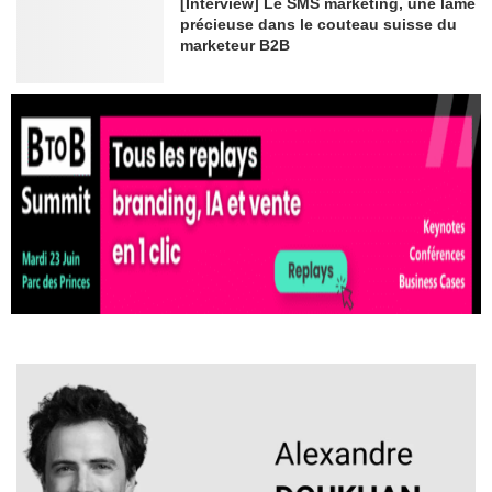
[Interview] Le SMS marketing, une lame
précieuse dans le couteau suisse du
marketeur B2B