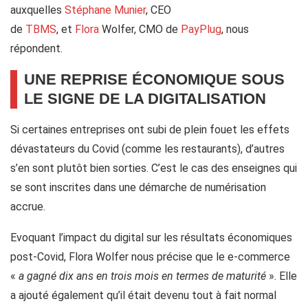
auxquelles
Stéphane Munier
, CEO
de
TBMS
, et
Flora
Wolfer, CMO de
PayPlug
, nous
répondent.
UNE REPRISE ÉCONOMIQUE SOUS
LE SIGNE DE LA DIGITALISATION
Si certaines entreprises ont subi de plein fouet les effets
dévastateurs du Covid (comme les restaurants), d’autres
s’en sont plutôt bien sorties. C’est le cas des enseignes qui
se sont inscrites dans une démarche de numérisation
accrue.
Evoquant l’impact du digital sur les résultats économiques
post-Covid, Flora Wolfer nous précise que le e-commerce
«
a gagné dix
ans en
trois
mois en termes de maturité
». Elle
a ajouté également qu’il était devenu tout à fait normal