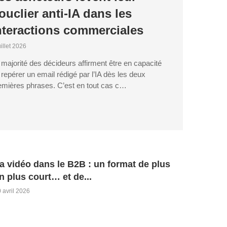
ouclier anti-IA dans les
nteractions commerciales
uillet 2026
 majorité des décideurs affirment être en capacité
 repérer un email rédigé par l’IA dès les deux
emières phrases. C’est en tout cas c…
a vidéo dans le B2B : un format de plus
n plus court… et de...
 avril 2026