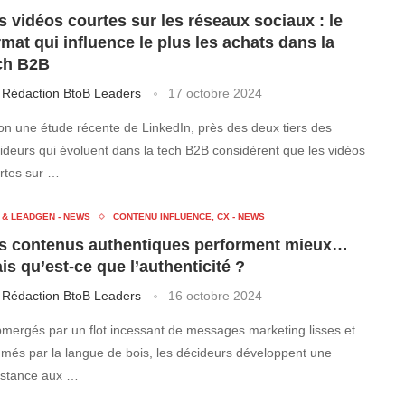
s vidéos courtes sur les réseaux sociaux : le
rmat qui influence le plus les achats dans la
ch B2B
r
Rédaction BtoB Leaders
17 octobre 2024
on une étude récente de LinkedIn, près des deux tiers des
ideurs qui évoluent dans la tech B2B considèrent que les vidéos
rtes sur …
 & LEADGEN - NEWS
CONTENU INFLUENCE, CX - NEWS
s contenus authentiques performent mieux…
is qu’est-ce que l’authenticité ?
r
Rédaction BtoB Leaders
16 octobre 2024
mergés par un flot incessant de messages marketing lisses et
hmés par la langue de bois, les décideurs développent une
istance aux …