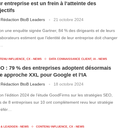
ur entreprise est un frein à l’atteinte des
jectifs
r
Rédaction BtoB Leaders
21 octobre 2024
on une enquête signée Gartner, 84 % des dirigeants et de leurs
laborateurs estiment que l’identité de leur entreprise doit changer
 …
TENU INFLUENCE, CX - NEWS
DATA CONNAISSANCE CLIENT, IA - NEWS
O : 79 % des entreprises adoptent désormais
e approche XXL pour Google et l’IA
r
Rédaction BtoB Leaders
18 octobre 2024
on l’édition 2024 de l’étude GoodFirms sur les stratégies SEO,
s de 8 entreprises sur 10 ont complètement revu leur stratégie
référ…
 & LEADGEN - NEWS
CONTENU INFLUENCE, CX - NEWS