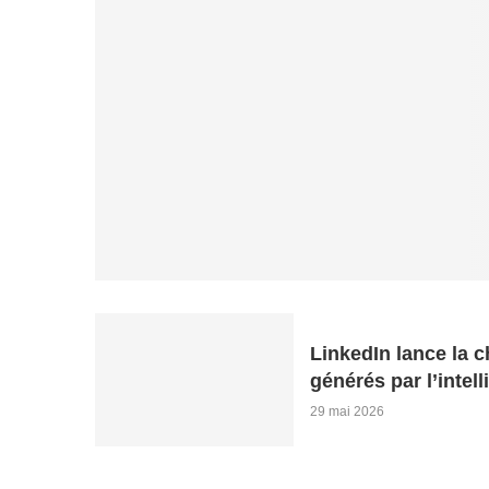
LinkedIn lance la 
générés par l’intell
29 mai 2026