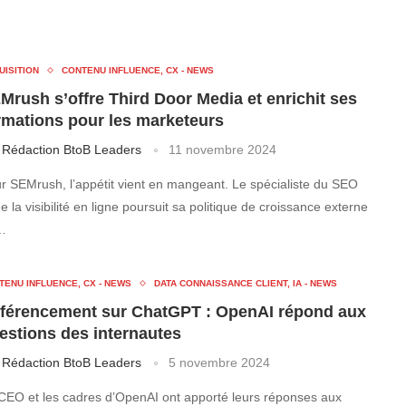
UISITION
CONTENU INFLUENCE, CX - NEWS
Mrush s’offre Third Door Media et enrichit ses
rmations pour les marketeurs
r
Rédaction BtoB Leaders
11 novembre 2024
r SEMrush, l’appétit vient en mangeant. Le spécialiste du SEO
de la visibilité en ligne poursuit sa politique de croissance externe
…
TENU INFLUENCE, CX - NEWS
DATA CONNAISSANCE CLIENT, IA - NEWS
férencement sur ChatGPT : OpenAI répond aux
estions des internautes
r
Rédaction BtoB Leaders
5 novembre 2024
CEO et les cadres d’OpenAI ont apporté leurs réponses aux