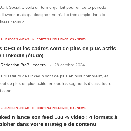
Dark Social… voilà un terme qui fait peur en cette période
alloween mais qui désigne une réalité très simple dans le
iness : tous c…
 & LEADGEN - NEWS
CONTENU INFLUENCE, CX - NEWS
s CEO et les cadres sont de plus en plus actifs
r LinkedIn (étude)
r
Rédaction BtoB Leaders
28 octobre 2024
 utilisateurs de LinkedIn sont de plus en plus nombreux, et
tout de plus en plus actifs. Si tous les segments d’utilisateurs
t conc…
 & LEADGEN - NEWS
CONTENU INFLUENCE, CX - NEWS
nkedIn lance son feed 100 % vidéo : 4 formats à
ploiter dans votre stratégie de contenu