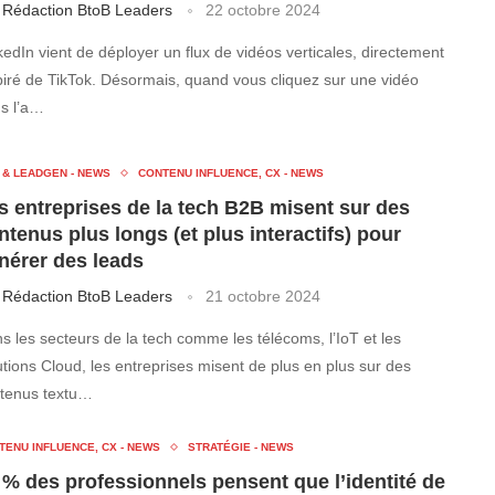
r
Rédaction BtoB Leaders
22 octobre 2024
kedIn vient de déployer un flux de vidéos verticales, directement
piré de TikTok. Désormais, quand vous cliquez sur une vidéo
s l’a…
 & LEADGEN - NEWS
CONTENU INFLUENCE, CX - NEWS
s entreprises de la tech B2B misent sur des
ntenus plus longs (et plus interactifs) pour
nérer des leads
r
Rédaction BtoB Leaders
21 octobre 2024
s les secteurs de la tech comme les télécoms, l’IoT et les
utions Cloud, les entreprises misent de plus en plus sur des
tenus textu…
TENU INFLUENCE, CX - NEWS
STRATÉGIE - NEWS
 % des professionnels pensent que l’identité de