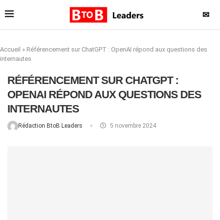
✉
Accueil
»
Référencement sur ChatGPT : OpenAI répond aux questions des
internautes
RÉFÉRENCEMENT SUR CHATGPT :
OPENAI RÉPOND AUX QUESTIONS DES
INTERNAUTES
Rédaction BtoB Leaders
5 novembre 2024