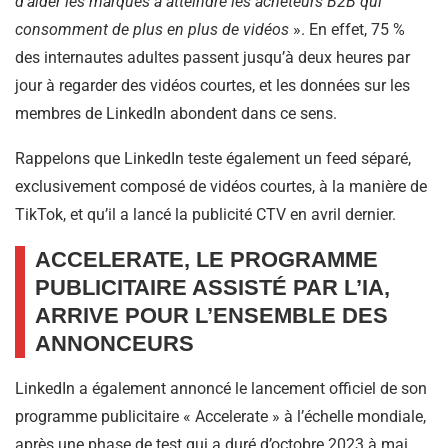
d’aider les marques à atteindre les acheteurs B2B qui
consomment de plus en plus de vidéos
». En effet, 75 %
des internautes adultes passent jusqu’à deux heures par
jour à regarder des vidéos courtes, et les données sur les
membres de LinkedIn abondent dans ce sens.
Rappelons que LinkedIn teste également un feed séparé,
exclusivement composé de vidéos courtes, à la manière de
TikTok, et qu’il a lancé la publicité CTV en avril dernier.
ACCELERATE, LE PROGRAMME
PUBLICITAIRE ASSISTÉ PAR L’IA,
ARRIVE POUR L’ENSEMBLE DES
ANNONCEURS
LinkedIn a également annoncé le lancement officiel de son
programme publicitaire « Accelerate » à l’échelle mondiale,
après une phase de test qui a duré d’octobre 2023 à mai