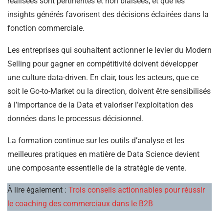
réalisées sont pertinentes et non biaisées, et que les
insights générés favorisent des décisions éclairées dans la
fonction commerciale.
Les entreprises qui souhaitent actionner le levier du Modern
Selling pour gagner en compétitivité doivent développer
une culture data-driven. En clair, tous les acteurs, que ce
soit le Go-to-Market ou la direction, doivent être sensibilisés
à l’importance de la Data et valoriser l’exploitation des
données dans le processus décisionnel.
La formation continue sur les outils d’analyse et les
meilleures pratiques en matière de Data Science devient
une composante essentielle de la stratégie de vente.
À lire également :
Trois conseils actionnables pour réussir
le coaching des commerciaux dans le B2B