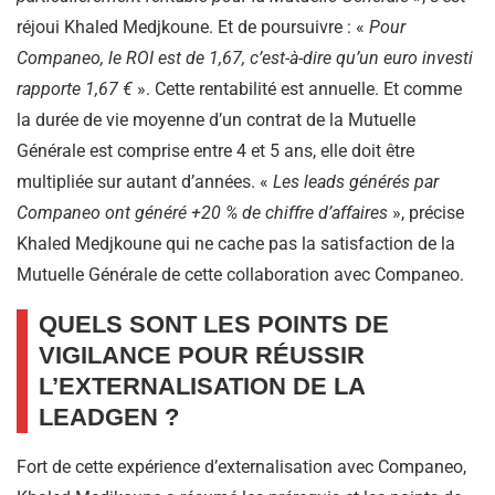
réjoui Khaled Medjkoune. Et de poursuivre : «
Pour
Companeo, le ROI est de 1,67, c’est-à-dire qu’un euro investi
rapporte 1,67 €
». Cette rentabilité est annuelle. Et comme
la durée de vie moyenne d’un contrat de la Mutuelle
Générale est comprise entre 4 et 5 ans, elle doit être
multipliée sur autant d’années. «
Les leads générés par
Companeo ont généré +20 % de chiffre d’affaires
», précise
Khaled Medjkoune qui ne cache pas la satisfaction de la
Mutuelle Générale de cette collaboration avec Companeo.
QUELS SONT LES POINTS DE
VIGILANCE POUR RÉUSSIR
L’EXTERNALISATION DE LA
LEADGEN ?
Fort de cette expérience d’externalisation avec Companeo,