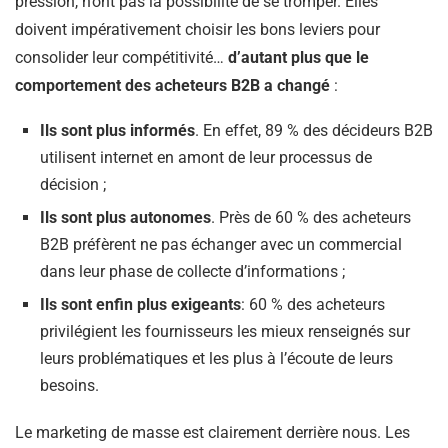
pression, n’ont pas la possibilité de se tromper. Elles
doivent impérativement choisir les bons leviers pour
consolider leur compétitivité…
d’autant plus que le
comportement des acheteurs B2B a changé
:
Ils sont plus informés
. En effet, 89 % des décideurs B2B
utilisent internet en amont de leur processus de
décision ;
Ils sont plus autonomes
. Près de 60 % des acheteurs
B2B préfèrent ne pas échanger avec un commercial
dans leur phase de collecte d’informations ;
Ils sont enfin plus exigeants
: 60 % des acheteurs
privilégient les fournisseurs les mieux renseignés sur
leurs problématiques et les plus à l’écoute de leurs
besoins.
Le marketing de masse est clairement derrière nous. Les