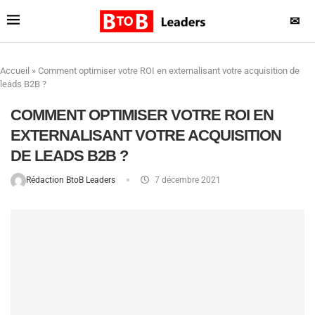
✉
Accueil
»
Comment optimiser votre ROI en externalisant votre acquisition de
leads B2B ?
COMMENT OPTIMISER VOTRE ROI EN
EXTERNALISANT VOTRE ACQUISITION
DE LEADS B2B ?
Rédaction BtoB Leaders
7 décembre 2021