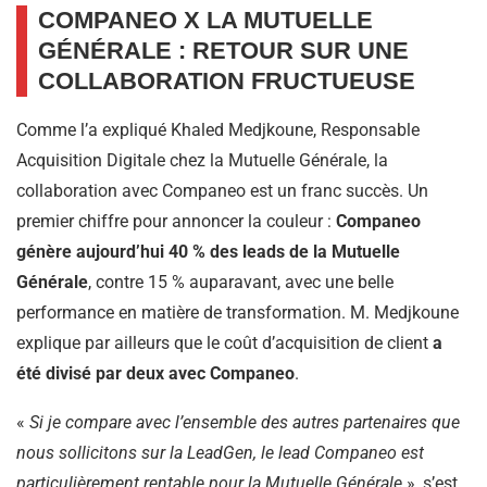
COMPANEO X LA MUTUELLE
GÉNÉRALE : RETOUR SUR UNE
COLLABORATION FRUCTUEUSE
Comme l’a expliqué Khaled Medjkoune, Responsable
Acquisition Digitale chez la Mutuelle Générale, la
collaboration avec Companeo est un franc succès. Un
premier chiffre pour annoncer la couleur :
Companeo
génère aujourd’hui 40 % des leads de la Mutuelle
Générale
, contre 15 % auparavant, avec une belle
performance en matière de transformation. M. Medjkoune
explique par ailleurs que le coût d’acquisition de client
a
été divisé par deux avec Companeo
.
«
Si je compare avec l’ensemble des autres partenaires que
nous sollicitons sur la LeadGen, le lead Companeo est
particulièrement rentable pour la Mutuelle Générale
», s’est