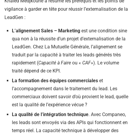
Khaled Medjkoune a résumé les prérequis et les points de
vigilance à garder en tête pour réussir l’externalisation de la
LeadGen :
L’alignement Sales – Marketing
est une condition sine
qua non à la réussite d’un projet d’externalisation de la
LeadGen. Chez La Mutuelle Générale, l’alignement se
traduit par la capacité à traiter les leads générés très
rapidement (
Capacité à Faire
ou «
CAF
»). Le volume
traité dépend de ce KPI.
La formation des équipes commerciales
et
l’accompagnement dans le traitement du lead. Les
commerciaux doivent savoir d’où provient le lead, quelle
est la qualité de l’expérience vécue ?
La qualité de l’intégration technique
. Avec Companeo,
les leads sont envoyés via des APIs qui fonctionnent en
temps réel. La capacité technique à développer des