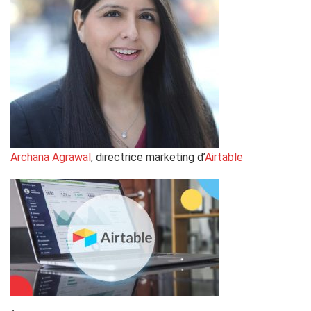
Archana Agrawal
, directrice marketing d’
Airtable