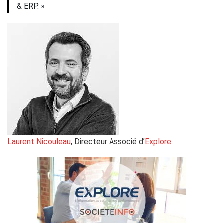
& ERP. »
Laurent Nicouleau
, Directeur Associé d’
Explore