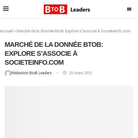
✉
Accueil
»
Marché de la donnée BtoB: Explore s’associe à Societeinfo.com
MARCHÉ DE LA DONNÉE BTOB:
EXPLORE S’ASSOCIE À
SOCIETEINFO.COM
Rédaction BtoB Leaders
25 mars 2021