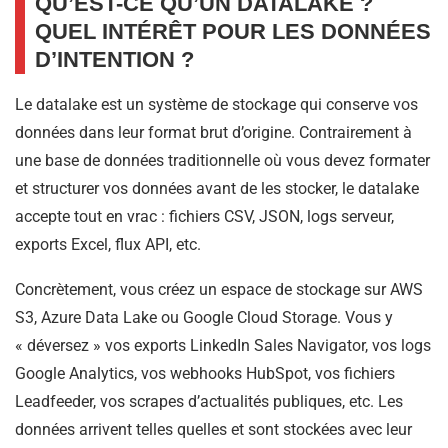
QU’EST-CE QU’UN DATALAKE ?
QUEL INTÉRÊT POUR LES DONNÉES
D’INTENTION ?
Le datalake est un système de stockage qui conserve vos
données dans leur format brut d’origine. Contrairement à
une base de données traditionnelle où vous devez formater
et structurer vos données avant de les stocker, le datalake
accepte tout en vrac : fichiers CSV, JSON, logs serveur,
exports Excel, flux API, etc.
Concrètement, vous créez un espace de stockage sur AWS
S3, Azure Data Lake ou Google Cloud Storage. Vous y
« déversez » vos exports LinkedIn Sales Navigator, vos logs
Google Analytics, vos webhooks HubSpot, vos fichiers
Leadfeeder, vos scrapes d’actualités publiques, etc. Les
données arrivent telles quelles et sont stockées avec leur