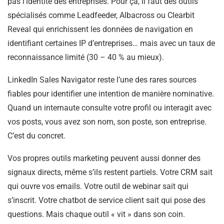
pas l’identité des entreprises. Pour ça, il faut des outils
spécialisés comme Leadfeeder, Albacross ou Clearbit
Reveal qui enrichissent les données de navigation en
identifiant certaines IP d’entreprises… mais avec un taux de
reconnaissance limité (30 – 40 % au mieux).
LinkedIn Sales Navigator reste l’une des rares sources
fiables pour identifier une intention de manière nominative.
Quand un internaute consulte votre profil ou interagit avec
vos posts, vous avez son nom, son poste, son entreprise.
C’est du concret.
Vos propres outils marketing peuvent aussi donner des
signaux directs, même s’ils restent partiels. Votre CRM sait
qui ouvre vos emails. Votre outil de webinar sait qui
s’inscrit. Votre chatbot de service client sait qui pose des
questions. Mais chaque outil « vit » dans son coin.