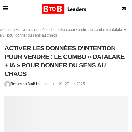
✉
Accueil
»
Activer les données d’intention pour vendre : le combo « datalake +
IA » pour donner du sens au chaos
ACTIVER LES DONNÉES D’INTENTION
POUR VENDRE : LE COMBO « DATALAKE
+ IA » POUR DONNER DU SENS AU
CHAOS
Rédaction BtoB Leaders
27 juin 2025