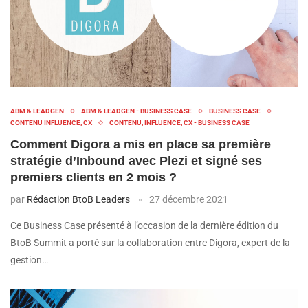
ABM & LEADGEN
ABM & LEADGEN - BUSINESS CASE
BUSINESS CASE
CONTENU INFLUENCE, CX
CONTENU, INFLUENCE, CX - BUSINESS CASE
Comment Digora a mis en place sa première
stratégie d’Inbound avec Plezi et signé ses
premiers clients en 2 mois ?
par
Rédaction BtoB Leaders
27 décembre 2021
Ce Business Case présenté à l’occasion de la dernière édition du
BtoB Summit a porté sur la collaboration entre Digora, expert de la
gestion…