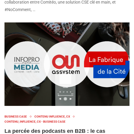
collaboration entre Comitéo, une solution CSE clé en main, et
#NoComment, …
BUSINESS CASE
CONTENU INFLUENCE, CX
CONTENU, INFLUENCE, CX - BUSINESS CASE
La percée des podcasts en B2B : le cas