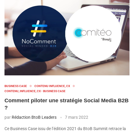
BUSINESS CASE
CONTENU INFLUENCE, CX
CONTENU, INFLUENCE, CX - BUSINESS CASE
Comment piloter une stratégie Social Media B2B
?
par
Rédaction BtoB Leaders
7 mars 2022
Ce Business Case issu de l’édition 2021 du BtoB Summit retrace la