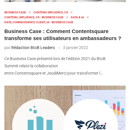
BUSINESS CASE
CONTENU INFLUENCE, CX
CONTENU, INFLUENCE, CX - BUSINESS CASE
DATA & IA
DATA, CONNAISSANCE CLIENT, IA - BUSINESS CASE
Business Case : Comment Contentsquare
transforme ses utilisateurs en ambassadeurs ?
par
Rédaction BtoB Leaders
3 janvier 2022
Ce Business Case présenté lors de l’édition 2021 du BtoB
Summit relate la collaboration
entre Contentsquare et JeudiMerci pour transformer l…