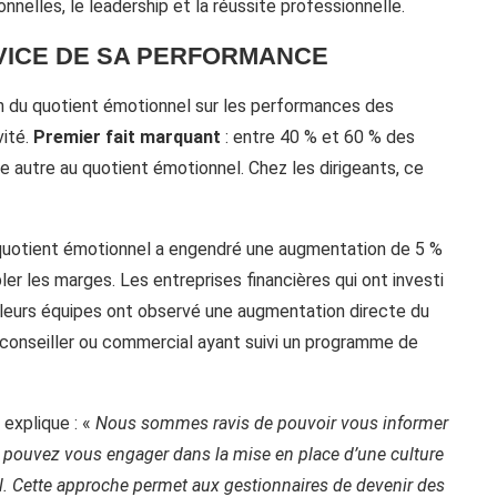
onnelles, le leadership et la réussite professionnelle.
VICE DE SA PERFORMANCE
on du quotient émotionnel sur les performances des
vité.
Premier fait marquant
: entre 40 % et 60 % des
ne autre au quotient émotionnel. Chez les dirigeants, ce
e quotient émotionnel a engendré une augmentation de 5 %
bler les marges. Les entreprises financières qui ont investi
leurs équipes ont observé une augmentation directe du
conseiller ou commercial ayant suivi un programme de
 explique : «
Nous sommes ravis de pouvoir vous informer
e pouvez vous engager dans la mise en place d’une culture
. Cette approche permet aux gestionnaires de devenir des