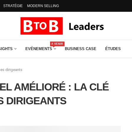
STRATÉGIE
MODERN SELLING
A VENIR
SIGHTS
EVÉNEMENTS
BUSINESS CASE
ÉTUDES
les dirigeants
L AMÉLIORÉ : LA CLÉ
S DIRIGEANTS