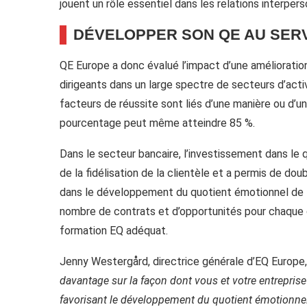
jouent un rôle essentiel dans les relations interpers
DÉVELOPPER SON QE AU SER
QE Europe a donc évalué l’impact d’une améliorati
dirigeants dans un large spectre de secteurs d’acti
facteurs de réussite sont liés d’une manière ou d’u
pourcentage peut même atteindre 85 %.
Dans le secteur bancaire, l’investissement dans l
de la fidélisation de la clientèle et a permis de dou
dans le développement du quotient émotionnel de 
nombre de contrats et d’opportunités pour chaque 
formation EQ adéquat.
Jenny Westergård, directrice générale d’EQ Europe,
davantage sur la façon dont vous et votre entrepris
favorisant le développement du quotient émotionnel