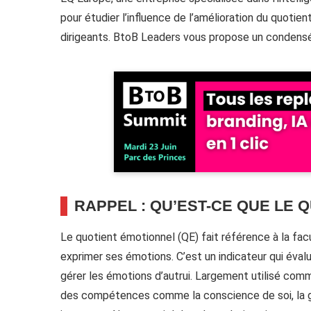
pour étudier l’influence de l’amélioration du quoti
dirigeants. BtoB Leaders vous propose un condensé
RAPPEL : QU’EST-CE QUE LE 
Le quotient émotionnel (QE) fait référence à la fac
exprimer ses émotions. C’est un indicateur qui évalu
gérer les émotions d’autrui. Largement utilisé com
des compétences comme la conscience de soi, la ge