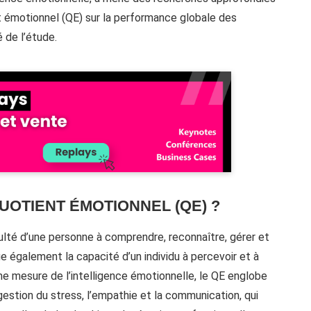
ent émotionnel (QE) sur la performance globale des
 de l’étude.
QUOTIENT ÉMOTIONNEL (QE) ?
ulté d’une personne à comprendre, reconnaître, gérer et
e également la capacité d’un individu à percevoir et à
me mesure de l’intelligence émotionnelle, le QE englobe
stion du stress, l’empathie et la communication, qui