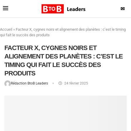
✉
Accueil
»
Facteur X, cygnes noirs et alignement des planètes : c’est le timing
qui fait le succès des produits
FACTEUR X, CYGNES NOIRS ET
ALIGNEMENT DES PLANÈTES : C’EST LE
TIMING QUI FAIT LE SUCCÈS DES
PRODUITS
Rédaction BtoB Leaders
24 février 2025