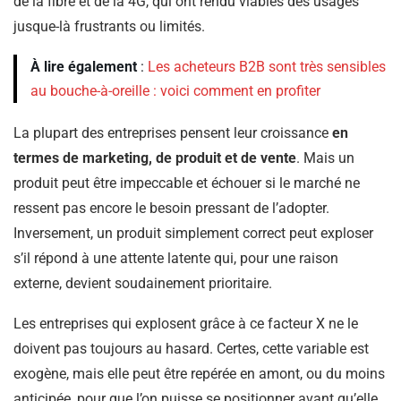
de la fibre et de la 4G, qui ont rendu viables des usages
jusque-là frustrants ou limités.
À lire également
:
Les acheteurs B2B sont très sensibles
au bouche-à-oreille : voici comment en profiter
La plupart des entreprises pensent leur croissance
en
termes de marketing, de produit et de vente
. Mais un
produit peut être impeccable et échouer si le marché ne
ressent pas encore le besoin pressant de l’adopter.
Inversement, un produit simplement correct peut exploser
s’il répond à une attente latente qui, pour une raison
externe, devient soudainement prioritaire.
Les entreprises qui explosent grâce à ce facteur X ne le
doivent pas toujours au hasard. Certes, cette variable est
exogène, mais elle peut être repérée en amont, ou du moins
anticipée, pour que l’on puisse se positionner avant qu’elle