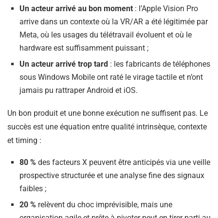
Un acteur arrivé au bon moment
: l’Apple Vision Pro
arrive dans un contexte où la VR/AR a été légitimée par
Meta, où les usages du télétravail évoluent et où le
hardware est suffisamment puissant ;
Un acteur arrivé trop tard
: les fabricants de téléphones
sous Windows Mobile ont raté le virage tactile et n’ont
jamais pu rattraper Android et iOS.
Un bon produit et une bonne exécution ne suffisent pas. Le
succès est une équation entre qualité intrinsèque, contexte
et timing :
80 %
des facteurs X peuvent être anticipés via une veille
prospective structurée et une analyse fine des signaux
faibles ;
20 %
relèvent du choc imprévisible, mais une
organisation agile et prête à pivoter peut en tirer parti au