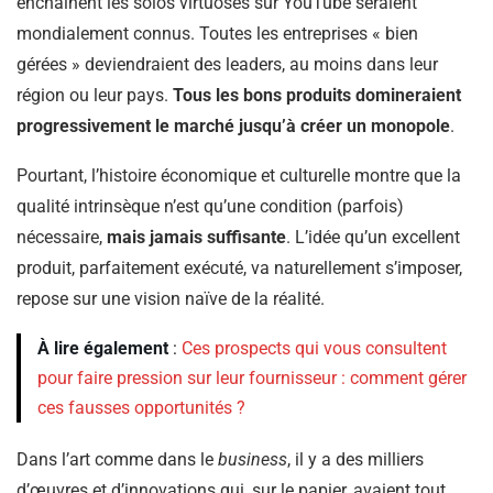
enchaînent les solos virtuoses sur YouTube seraient
mondialement connus. Toutes les entreprises « bien
gérées » deviendraient des leaders, au moins dans leur
région ou leur pays.
Tous les bons produits domineraient
progressivement le marché jusqu’à créer un monopole
.
Pourtant, l’histoire économique et culturelle montre que la
qualité intrinsèque n’est qu’une condition (parfois)
nécessaire,
mais jamais suffisante
. L’idée qu’un excellent
produit, parfaitement exécuté, va naturellement s’imposer,
repose sur une vision naïve de la réalité.
À lire également
:
Ces prospects qui vous consultent
pour faire pression sur leur fournisseur : comment gérer
ces fausses opportunités ?
Dans l’art comme dans le
business
, il y a des milliers
d’œuvres et d’innovations qui, sur le papier, avaient tout