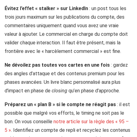
Évitez l’effet « stalker » sur LinkedIn
: un post tous les
trois jours maximum sur les publications du compte, des
commentaires uniquement quand vous avez une vraie
valeur à ajouter. Le commercial en charge du compte doit
valider chaque interaction. Il faut être présent, mais la
frontière avec le « harcèlement commercial » est fine.
Ne dévoilez pas toutes vos cartes en une fois
: gardez
des angles d’attaque et des contenus premium pour les
phases avancées. Un livre blanc personnalisé aura plus
d’impact en phase de
closing
qu’en phase d’approche.
Préparez un « plan B » si le compte ne réagit pas
: il est
possible que malgré vos efforts, le timing ne soit pas le
bon. On vous conseille
notre article sur la règle des « 95 –
5 »
. Identifiez un compte de repli et recyclez les contenus