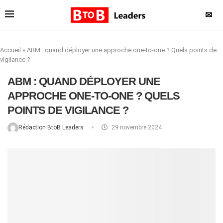
✉
Accueil
»
ABM : quand déployer une approche one-to-one ? Quels points de
vigilance ?
ABM : QUAND DÉPLOYER UNE
APPROCHE ONE-TO-ONE ? QUELS
POINTS DE VIGILANCE ?
Rédaction BtoB Leaders
29 novembre 2024