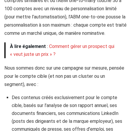
comptes similaires et où l’ABM one-to-many touche 50 à
100 comptes avec un niveau de personnalisation limité
(pour mettre l’automatisation), l’ABM one-to-one pousse la
personnalisation à son maximum : chaque compte est traité
comme un marché unique, de manière nominative.
À lire également
:
Comment gérer un prospect qui
« veut juste un prix » ?
Nous sommes donc sur une campagne sur mesure, pensée
pour le compte cible (et non pas un cluster ou un
segment), avec :
Des contenus créés exclusivement pour le compte
cible, basés sur l’analyse de son rapport annuel, ses
documents financiers, ses communications LinkedIn
(posts des dirigeants et de la marque employeur), ses
communiqués de presse, ses offres d’emploi, ses