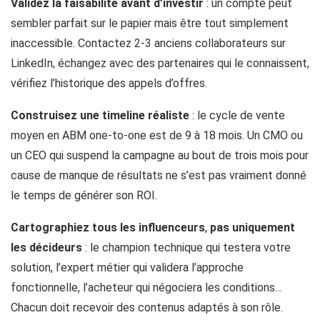
Validez la faisabilité avant d’investir
: un compte peut
sembler parfait sur le papier mais être tout simplement
inaccessible. Contactez 2-3 anciens collaborateurs sur
LinkedIn, échangez avec des partenaires qui le connaissent,
vérifiez l’historique des appels d’offres.
Construisez une timeline réaliste
: le cycle de vente
moyen en ABM one-to-one est de 9 à 18 mois. Un CMO ou
un CEO qui suspend la campagne au bout de trois mois pour
cause de manque de résultats ne s’est pas vraiment donné
le temps de générer son ROI.
Cartographiez tous les influenceurs
,
pas uniquement
les décideurs
: le champion technique qui testera votre
solution, l’expert métier qui validera l’approche
fonctionnelle, l’acheteur qui négociera les conditions…
Chacun doit recevoir des contenus adaptés à son rôle.