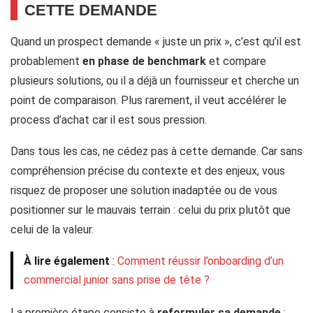
CETTE DEMANDE
Quand un prospect demande « juste un prix », c’est qu’il est
probablement
en phase de benchmark
et compare
plusieurs solutions, ou il a déjà un fournisseur et cherche un
point de comparaison. Plus rarement, il veut accélérer le
process d’achat car il est sous pression.
Dans tous les cas, ne cédez pas à cette demande. Car sans
compréhension précise du contexte et des enjeux, vous
risquez de proposer une solution inadaptée ou de vous
positionner sur le mauvais terrain : celui du prix plutôt que
celui de la valeur.
À lire également
:
Comment réussir l’onboarding d’un
commercial junior sans prise de tête ?
La première étape consiste à
reformuler sa demande
: