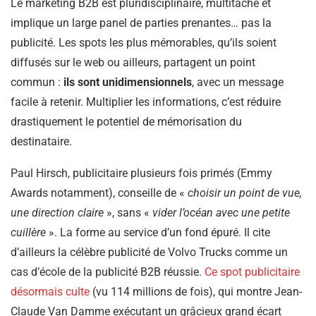
Le marketing B2B est pluridisciplinaire, multitâche et
implique un large panel de parties prenantes… pas la
publicité. Les spots les plus mémorables, qu’ils soient
diffusés sur le web ou ailleurs, partagent un point
commun :
ils sont unidimensionnels
, avec un message
facile à retenir. Multiplier les informations, c’est réduire
drastiquement le potentiel de mémorisation du
destinataire.
Paul Hirsch, publicitaire plusieurs fois primés (Emmy
Awards notamment), conseille de «
choisir un point de vue,
une direction claire
», sans «
vider l’océan avec une petite
cuillère
». La forme au service d’un fond épuré. Il cite
d’ailleurs la célèbre publicité de Volvo Trucks comme un
cas d’école de la publicité B2B réussie.
Ce spot publicitaire
désormais culte
(vu 114 millions de fois), qui montre Jean-
Claude Van Damme exécutant un grâcieux grand écart