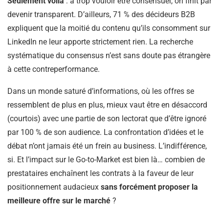
Seulement voilà
: à trop vouloir être consensuel, on finit par
devenir transparent. D’ailleurs, 71 % des décideurs B2B
expliquent que la moitié du contenu qu’ils consomment sur
LinkedIn ne leur apporte strictement rien. La recherche
systématique du consensus n’est sans doute pas étrangère
à cette contreperformance.
Dans un monde saturé d’informations, où les offres se
ressemblent de plus en plus, mieux vaut être en désaccord
(courtois) avec une partie de son lectorat que d’être ignoré
par 100 % de son audience. La confrontation d’idées et le
débat n’ont jamais été un frein au business. L’indifférence,
si. Et l’impact sur le Go-to-Market est bien là… combien de
prestataires enchaînent les contrats à la faveur de leur
positionnement audacieux
sans forcément proposer la
meilleure offre sur le marché
?