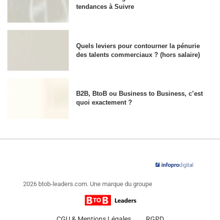
tendances à Suivre
Quels leviers pour contourner la pénurie
des talents commerciaux ? (hors salaire)
B2B, BtoB ou Business to Business, c’est
quoi exactement ?
2026 btob-leaders.com. Une marque du groupe
CGU & Mentions Légales
RGPD