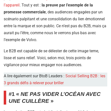
l’appareil
. Tout y est :
la preuve par l’exemple de la
promesse commerciale
, des audiences engagées par un
scénario palpitant et une consolidation du lien émotionnel
entre la marque et son public. Ce n’est pas du B2B, mais ça
aurait pu l’être, comme nous le verrons plus bas avec
l’exemple de Volvo.
Le B2B est capable de se délester de cette image terne,
lisse et sans relief. Voici, selon moi, trois points de
vigilance pour mieux engager nos audiences.
A lire également sur BtoB Leaders :
Social Selling B2B : les
3 grands défis à relever pour briller
#1 «
NE PAS VIDER L’OCÉAN AVEC
UNE CUILLÈRE
»