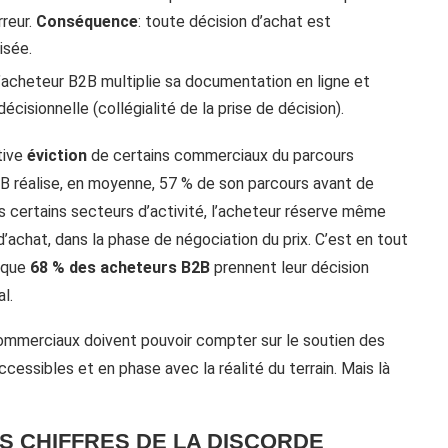
rreur.
Conséquence
: toute décision d’achat est
isée.
l’acheteur B2B multiplie sa documentation en ligne et
cisionnelle (collégialité de la prise de décision).
tive
éviction
de certains commerciaux du parcours
B réalise, en moyenne, 57 % de son parcours avant de
s certains secteurs d’activité, l’acheteur réserve même
’achat, dans la phase de négociation du prix. C’est en tout
t que
68 % des acheteurs B2B
prennent leur décision
l.
ommerciaux doivent pouvoir compter sur le soutien des
essibles et en phase avec la réalité du terrain. Mais là
S CHIFFRES DE LA DISCORDE