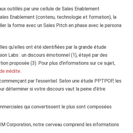
x outillés par une cellule de Sales Enablement
Sales Enablement (contenu, technologie et formation), la
ler la forme avec un Sales Pitch en phase avec le persona
lles qu’elles ont été identifiées par la grande étude
on Labs : un discours émotionnel (1), étayé par des
ution proposée (3). Pour plus d’informations sur ce sujet,
de inédite
.
n commençant par l’essentiel. Selon une étude PPTPOP, les
r déterminer si votre discours vaut la peine d’être
mmerciales qui convertissent le plus sont composées
e 3M Corporation, notre cerveau comprend les informations