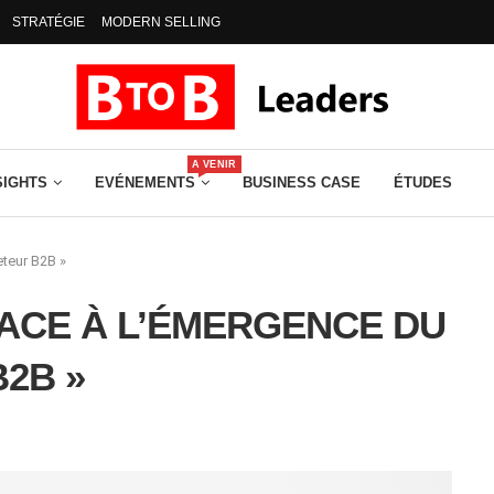
STRATÉGIE
MODERN SELLING
A VENIR
SIGHTS
EVÉNEMENTS
BUSINESS CASE
ÉTUDES
teur B2B »
ACE À L’ÉMERGENCE DU
2B »