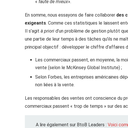
«
faute de mieux
».
En somme, nous essayons de faire collaborer
des c
exigeants
. Comme ces statistiques le laissent ente
Il s’agit
à priori
d’un problème de gestion plutôt que
une partie de leur temps à des tâches qu’ils ne maî
principal objectif : développer le chiffre d’affaires 
Les commerciaux passent, en moyenne, la moiti
vente (selon le McKinsey Global Institute) ;
Selon Forbes, les entreprises américaines dé
non liées à la vente.
Les responsables des ventes ont conscience du pro
commerciaux passent « trop de temps » sur des acti
A lire également sur BtoB Leaders :
Voici com