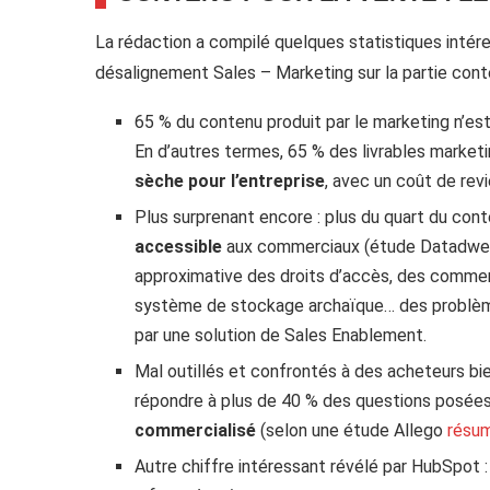
La rédaction a compilé quelques statistiques intére
désalignement Sales – Marketing sur la partie cont
65 % du contenu produit par le marketing n’es
En d’autres termes, 65 % des livrables marke
sèche pour l’entreprise
, avec un coût de rev
Plus surprenant encore : plus du quart du cont
accessible
aux commerciaux (étude Datadwell
approximative des droits d’accès, des commerc
système de stockage archaïque… des problème
par une solution de Sales Enablement.
Mal outillés et confrontés à des acheteurs b
répondre à plus de 40 % des questions posée
commercialisé
(selon une étude Allego
résu
Autre chiffre intéressant révélé par HubSpot 