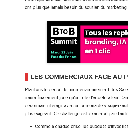
ont plus que jamais besoin du soutien du marketin
LES COMMERCIAUX FACE AU P
Plantons le décor : le microenvironnement des Sal
n’aura finalement joué qu’un rôle d’accélérateur. Da
désormais interagir avec un persona de «
super-ac
plus exigeant. Ce challenge est exacerbé par d’aut
Comme à chaque crise, les budgets d’investis