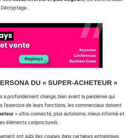
g. Décryptage…
ERSONA DU « SUPER-ACHETEUR »
es a profondément changé, bien avant la pandémie qui
ns l’exercice de leurs fonctions, les commerciaux doivent
heteur
» ultra-connecté, plus autonome, mieux informé et
res éléments conjoncturels :
sement ont subi des coupes dans certaines entreprises.