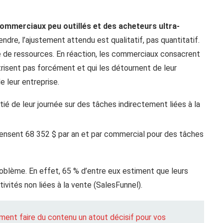
ommerciaux peu outillés et des acheteurs ultra-
ndre, l’ajustement attendu est qualitatif, pas quantitatif.
 de ressources. En réaction, les commerciaux consacrent
trisent pas forcément et qui les détournent de leur
de leur entreprise.
é de leur journée sur des tâches indirectement liées à la
pensent 68 352 $ par an et par commercial pour des tâches
blème. En effet, 65 % d’entre eux estiment que leurs
vités non liées à la vente (SalesFunnel).
ment faire du contenu un atout décisif pour vos