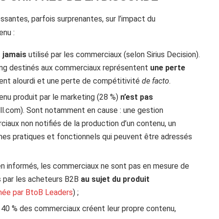
ssantes, parfois surprenantes, sur l’impact du
enu :
t
jamais
utilisé par les commerciaux (selon Sirius Decision).
ting destinés aux commerciaux représentent
une perte
ient alourdi et une perte de compétitivité
de facto
.
enu produit par le marketing (28 %)
n’est pas
.com). Sont notamment en cause : une gestion
iaux non notifiés de la production d’un contenu, un
s pratiques et fonctionnels qui peuvent être adressés
ien informés, les commerciaux ne sont pas en mesure de
s par les acheteurs B2B
au sujet du produit
mée par BtoB Leaders
) ;
: 40 % des commerciaux créent leur propre contenu,