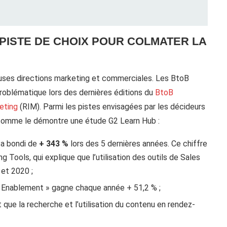
 PISTE DE CHOIX POUR COLMATER LA
euses directions marketing et commerciales. Les BtoB
roblématique lors des dernières éditions du
BtoB
eting
(RIM). Parmi les pistes envisagées par les décideurs
, comme le démontre une étude G2 Learn Hub :
 a bondi de
+ 343 %
lors des 5 dernières années. Ce chiffre
 Tools, qui explique que l’utilisation des outils de Sales
et 2020 ;
 Enablement » gagne chaque année + 51,2 % ;
ue la recherche et l’utilisation du contenu en rendez-