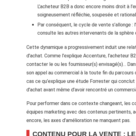
L’acheteur B2B a donc encore moins droit à l’e
soigneusement réfléchie, soupesée et rational
Par conséquent, le cycle de vente s’allonge : 
consulte les autres intervenants de la sphère dé
Cette dynamique a progressivement induit une rela
d’achat. Comme l’explique Accenture, l’acheteur B2
contacter le ou les fournisseur(s) envisagé(s)… Dan
son appel au commercial à la toute fin du parcours d
cas ce qu’explique une étude Forrester qui conclu
d’achat avant même d’avoir rencontré un commercia
Pour performer dans ce contexte changeant, les c
équipes marketing avec des contenus pertinents, acc
encore, les axes d’amélioration ne manquent pas.
CONTENU POUR LA VENTE : LE