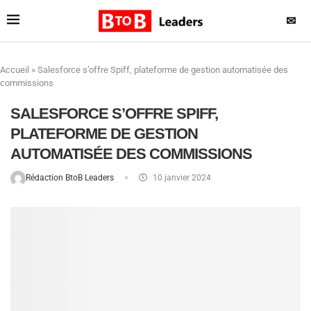
✉
Accueil
»
Salesforce s’offre Spiff, plateforme de gestion automatisée des
commissions
SALESFORCE S’OFFRE SPIFF,
PLATEFORME DE GESTION
AUTOMATISÉE DES COMMISSIONS
Rédaction BtoB Leaders
10 janvier 2024