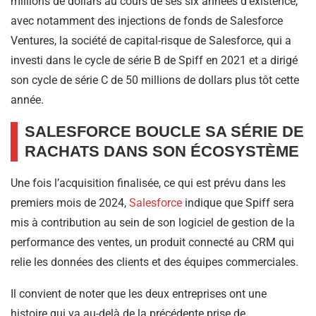
millions de dollars au cours de ses six années d’existence,
avec notamment des injections de fonds de Salesforce
Ventures, la société de capital-risque de Salesforce, qui a
investi dans le cycle de série B de Spiff en 2021 et a dirigé
son cycle de série C de 50 millions de dollars plus tôt cette
année.
SALESFORCE BOUCLE SA SÉRIE DE
RACHATS DANS SON ÉCOSYSTÈME
Une fois l’acquisition finalisée, ce qui est prévu dans les
premiers mois de 2024,
Salesforce
indique que Spiff sera
mis à contribution au sein de son logiciel de gestion de la
performance des ventes, un produit connecté au CRM qui
relie les données des clients et des équipes commerciales.
Il convient de noter que les deux entreprises ont une
histoire qui va au-delà de la précédente prise de