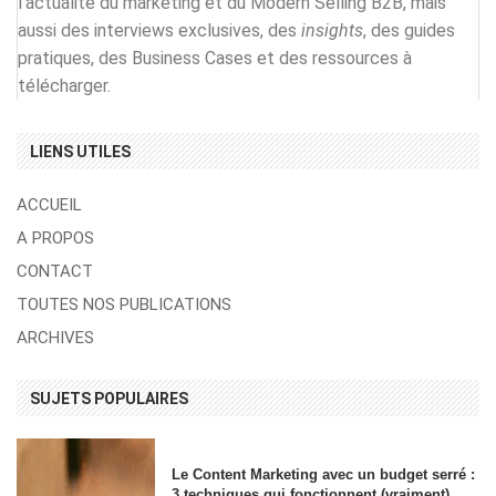
l’actualité du marketing et du Modern Selling B2B, mais
aussi des interviews exclusives, des
insights
, des guides
pratiques, des Business Cases et des ressources à
télécharger.
LIENS UTILES
ACCUEIL
A PROPOS
CONTACT
TOUTES NOS PUBLICATIONS
ARCHIVES
SUJETS POPULAIRES
Le Content Marketing avec un budget serré :
3 techniques qui fonctionnent (vraiment)