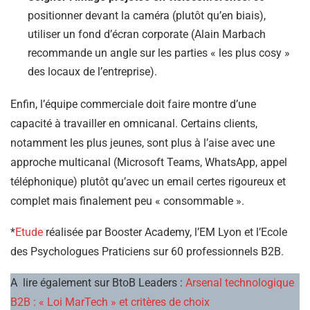
positionner devant la caméra (plutôt qu’en biais),
utiliser un fond d’écran corporate (Alain Marbach
recommande un angle sur les parties « les plus cosy »
des locaux de l’entreprise).
Enfin, l’équipe commerciale doit faire montre d’une
capacité à travailler en omnicanal. Certains clients,
notamment les plus jeunes, sont plus à l’aise avec une
approche multicanal (Microsoft Teams, WhatsApp, appel
téléphonique) plutôt qu’avec un email certes rigoureux et
complet mais finalement peu « consommable ».
*
Etude
réalisée par Booster Academy, l’EM Lyon et l’Ecole
des Psychologues Praticiens sur 60 professionnels B2B.
A lire également sur BtoB Leaders :
Arsenal technologique
B2B : « Loi MarTech » et critères de choix