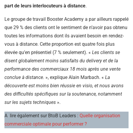
part de leurs interlocuteurs à distance
.
Le groupe de travail Booster Academy a par ailleurs rappelé
que 29 % des clients ont le sentiment de n’avoir pas obtenu
toutes les informations dont ils avaient besoin en rendez-
vous à distance. Cette proportion est quatre fois plus
élevée qu’en présentiel (7 % seulement). «
Les clients se
disent globalement moins satisfaits du delivery et de la
performance des commerciaux 18 mois après une vente
conclue à distance.
», explique Alain Marbach. «
La
découverte est moins bien réussie en visio, et nous avons
des difficultés spécifiques sur la soutenance, notamment
sur les sujets techniques
».
A lire également sur BtoB Leaders :
Quelle organisation
commerciale optimale pour performer ?