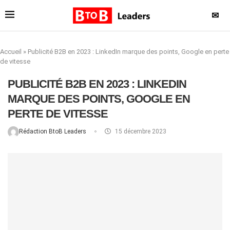
✉
Accueil
»
Publicité B2B en 2023 : LinkedIn marque des points, Google en perte
de vitesse
PUBLICITÉ B2B EN 2023 : LINKEDIN
MARQUE DES POINTS, GOOGLE EN
PERTE DE VITESSE
Rédaction BtoB Leaders
15 décembre 2023