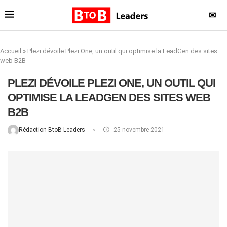
✉
Accueil
»
Plezi dévoile Plezi One, un outil qui optimise la LeadGen des sites
web B2B
PLEZI DÉVOILE PLEZI ONE, UN OUTIL QUI
OPTIMISE LA LEADGEN DES SITES WEB
B2B
Rédaction BtoB Leaders
25 novembre 2021