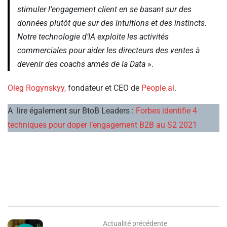
stimuler l’engagement client en se basant sur des
données plutôt que sur des intuitions et des instincts.
Notre technologie d’IA exploite les activités
commerciales pour aider les directeurs des ventes à
devenir des coachs armés de la Data
».
Oleg Rogynskyy,
fondateur et CEO de
People.ai
.
A lire également sur BtoB Leaders :
Forbes identifie 4
techniques pour doper l’engagement B2B au S2 2021
Actualité précédente