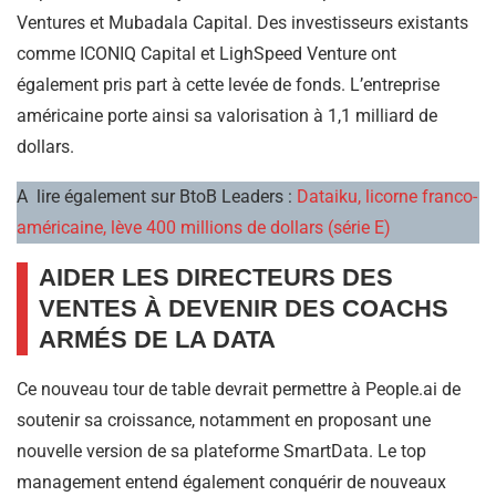
Ventures et Mubadala Capital. Des investisseurs existants
comme ICONIQ Capital et LighSpeed Venture ont
également pris part à cette levée de fonds. L’entreprise
américaine porte ainsi sa valorisation à 1,1 milliard de
dollars.
A lire également sur BtoB Leaders :
Dataiku, licorne franco-
américaine, lève 400 millions de dollars (série E)
AIDER LES DIRECTEURS DES
VENTES À DEVENIR DES COACHS
ARMÉS DE LA DATA
Ce nouveau tour de table devrait permettre à People.ai de
soutenir sa croissance, notamment en proposant une
nouvelle version de sa plateforme SmartData. Le top
management entend également conquérir de nouveaux