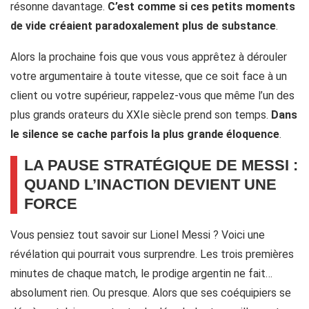
résonne davantage.
C’est comme si ces petits moments
de vide créaient paradoxalement plus de substance
.
Alors la prochaine fois que vous vous apprêtez à dérouler
votre argumentaire à toute vitesse, que ce soit face à un
client ou votre supérieur, rappelez-vous que même l’un des
plus grands orateurs du XXIe siècle prend son temps.
Dans
le silence se cache parfois la plus grande éloquence
.
LA PAUSE STRATÉGIQUE DE MESSI :
QUAND L’INACTION DEVIENT UNE
FORCE
Vous pensiez tout savoir sur Lionel Messi ? Voici une
révélation qui pourrait vous surprendre. Les trois premières
minutes de chaque match, le prodige argentin ne fait…
absolument rien. Ou presque. Alors que ses coéquipiers se