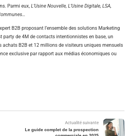
ons. Parmi eux,
L’Usine Nouvelle, L’Usine Digitale, LSA,
es Communes…
 expert B2B proposant l’ensemble des solutions Marketing
t party de 4M de contacts intentionnistes en base, un
urs achats B2B et 12 millions de visiteurs uniques mensuels
dience exclusive par rapport aux médias économiques ou
Actualité suivante
Le guide complet de la prospection
commerciale en 2025