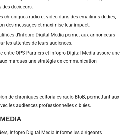
s des décideurs.
les chroniques radio et vidéo dans des emailings dédiés,
tion des messages et maximise leur impact.
alifiées d’Infopro Digital Media permet aux annonceurs
ur les attentes de leurs audiences.
ite entre OPS Partners et Infopro Digital Media assure une
nt aux marques une stratégie de communication
usion de chroniques éditoriales radio BtoB, permettant aux
avec les audiences professionnelles ciblées.
 MEDIA
ers, Infopro Digital Media informe les dirigeants