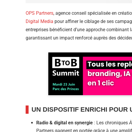
OPS Partners
, agence conseil spécialisée en créati
Digital Media
pour affiner le ciblage de ses campag
entreprises bénéficient d’une approche combinant la 
garantissant un impact renforcé auprès des décideu
UN DISPOSITIF ENRICHI POUR
Radio & digital en synergie
: Les chroniques
À
Partners gagnent en portée grâce à une amplifi