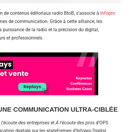
on de contenus éditoriaux radio BtoB, s’associe à
Infopro
nes de communication. Grâce à cette alliance, les
puissance de la radio et la précision du digital,
rs et professionnels.
 UNE COMMUNICATION ULTRA-CIBLÉE
 l’écoute des entreprises
et
À l’écoute des pros
d’OPS
cation digitale sur les plateformes d’Infopro Digital