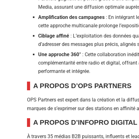
Media, assurant une diffusion optimale auprè
Amplification des campagnes
: En intégrant 
cette approche multicanale prolonge l’exposi
Ciblage affiné
: L’exploitation des données qu
d’adresser des messages plus précis, alignés s
Une approche 360°
: Cette collaboration inéd
complémentarité entre radio et digital, offra
performante et intégrée.
A PROPOS D’OPS PARTNERS
OPS Partners est expert dans la création et la diff
marques de s’exprimer sur des stations en affinité 
A PROPOS D’INFOPRO DIGITAL
À travers 35 médias B2B puissants, influents et lead