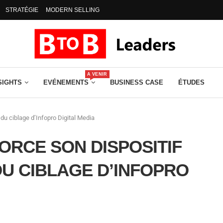
STRATÉGIE
MODERN SELLING
A VENIR
SIGHTS
EVÉNEMENTS
BUSINESS CASE
ÉTUDES
 du ciblage d’Infopro Digital Media
ORCE SON DISPOSITIF
DU CIBLAGE D’INFOPRO