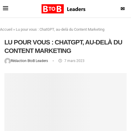
✉
Accueil
»
Lu pour vous : ChatGPT, au-delà du Content Marketing
LU POUR VOUS : CHATGPT, AU-DELÀ DU
CONTENT MARKETING
Rédaction BtoB Leaders
7 mars 2023