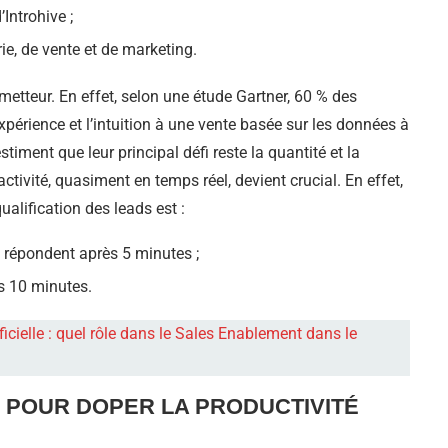
Introhive ;
ie, de vente et de marketing.
metteur. En effet, selon une étude Gartner, 60 % des
périence et l’intuition à une vente basée sur les données à
ment que leur principal défi reste la quantité et la
ctivité, quasiment en temps réel, devient crucial. En effet,
alification des leads est :
 répondent après 5 minutes ;
ès 10 minutes.
ificielle : quel rôle dans le Sales Enablement dans le
 » POUR DOPER LA PRODUCTIVITÉ