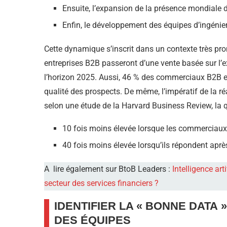
Ensuite, l’expansion de la présence mondiale d’
Enfin, le développement des équipes d’ingénier
Cette dynamique s’inscrit dans un contexte très pro
entreprises B2B passeront d’une vente basée sur l’ex
l’horizon 2025. Aussi, 46 % des commerciaux B2B esti
qualité des prospects. De même, l’impératif de la réa
selon une étude de la Harvard Business Review, la qu
10 fois moins élevée lorsque les commerciaux
40 fois moins élevée lorsqu’ils répondent apr
A lire également sur BtoB Leaders :
Intelligence art
secteur des services financiers ?
IDENTIFIER LA « BONNE DATA
DES ÉQUIPES