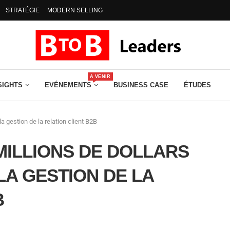
STRATÉGIE
MODERN SELLING
A VENIR
SIGHTS
EVÉNEMENTS
BUSINESS CASE
ÉTUDES
la gestion de la relation client B2B
 MILLIONS DE DOLLARS
A GESTION DE LA
B