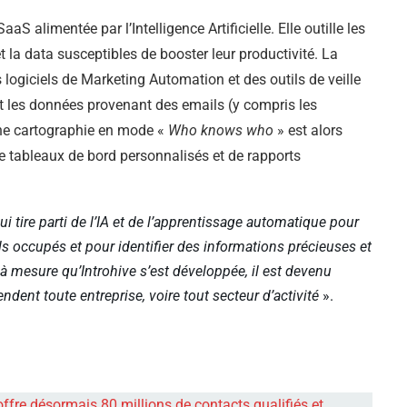
 alimentée par l’Intelligence Artificielle. Elle outille les
et la data susceptibles de booster leur productivité. La
logiciels de Marketing Automation et des outils de veille
nt les données provenant des emails (y compris les
ne cartographie en mode «
Who knows who
» est alors
 tableaux de bord personnalisés et de rapports
 tire parti de l’IA et de l’apprentissage automatique pour
s occupés et pour identifier des informations précieuses et
et à mesure qu’Introhive s’est développée, il est devenu
ndent toute entreprise, voire tout secteur d’activité
».
offre désormais 80 millions de contacts qualifiés et