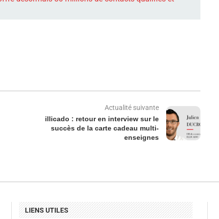
Actualité suivante
illicado : retour en interview sur le
succès de la carte cadeau multi-
enseignes
LIENS UTILES