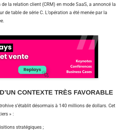
n de la relation client (CRM) en mode SaaS, a annoncé la
ur de table de série C. L’opération a été menée par la
ée.
 D’UN CONTEXTE TRÈS FAVORABLE
ntrohive s’établit désormais à 140 millions de dollars. Cet
ers » :
sitions stratégiques ;