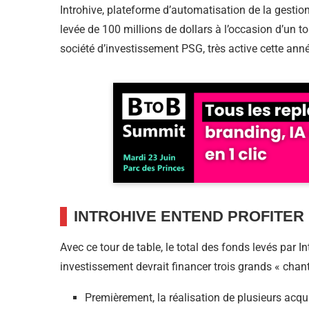
Introhive, plateforme d’automatisation de la gestio
levée de 100 millions de dollars à l’occasion d’un to
société d’investissement PSG, très active cette ann
INTROHIVE ENTEND PROFITER
Avec ce tour de table, le total des fonds levés par I
investissement devrait financer trois grands « chanti
Premièrement, la réalisation de plusieurs acqui