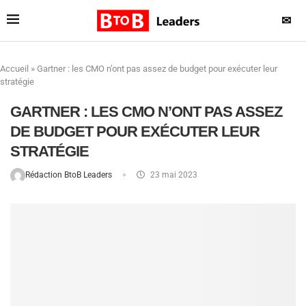
✉
Accueil
»
Gartner : les CMO n’ont pas assez de budget pour exécuter leur
stratégie
GARTNER : LES CMO N’ONT PAS ASSEZ
DE BUDGET POUR EXÉCUTER LEUR
STRATÉGIE
Rédaction BtoB Leaders
23 mai 2023