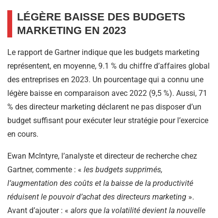
LÉGÈRE BAISSE DES BUDGETS
MARKETING EN 2023
Le rapport de Gartner indique que les budgets marketing
représentent, en moyenne, 9.1 % du chiffre d’affaires global
des entreprises en 2023. Un pourcentage qui a connu une
légère baisse en comparaison avec 2022 (9,5 %). Aussi, 71
% des directeur marketing déclarent ne pas disposer d’un
budget suffisant pour exécuter leur stratégie pour l’exercice
en cours.
Ewan McIntyre, l’analyste et directeur de recherche chez
Gartner, commente : «
les budgets supprimés,
l’augmentation des coûts et la baisse de la productivité
réduisent le pouvoir d’achat des directeurs marketing
».
Avant d’ajouter : «
alors que la volatilité devient la nouvelle