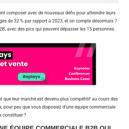
nt composer avec de nouveaux défis pour atteindre leurs
ongés de 32 % par rapport à 2023, et on compte désormais 7
B, avec des pics qui peuvent dépasser les 15 personnes.
nt que leur marché est devenu plus compétitif au cours des
 là, pour peu que vous disposiez d’une équipe commerciale
 constituer ?
UNE ÉQUIPE COMMERCIALE B2B QUI