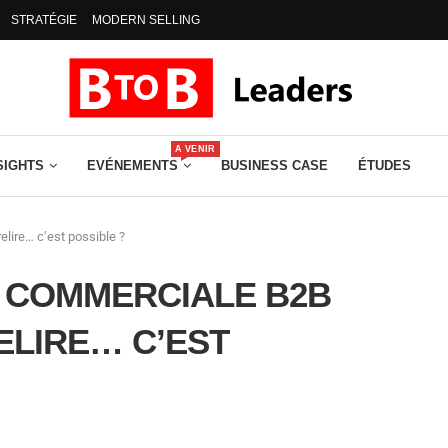
STRATÉGIE
MODERN SELLING
A VENIR
SIGHTS
EVÉNEMENTS
BUSINESS CASE
ÉTUDES
lire… c’est possible ?
 COMMERCIALE B2B
ELIRE… C’EST