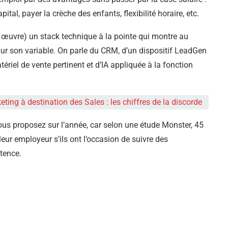
tal, payer la crèche des enfants, flexibilité horaire, etc.
n œuvre) un stack technique à la pointe qui montre au
sur son variable. On parle du CRM, d’un dispositif LeadGen
iel de vente pertinent et d’IA appliquée à la fonction
ing à destination des Sales : les chiffres de la discorde
us proposez sur l’année, car selon une étude Monster, 45
leur employeur s’ils ont l’occasion de suivre des
tence.