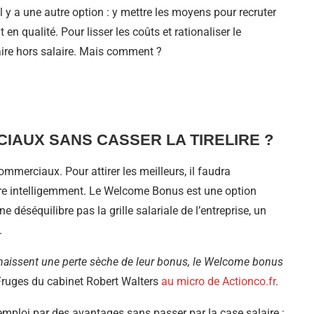
l y a une autre option : y mettre les moyens pour recruter
qualité. Pour lisser les coûts et rationaliser le
aire hors salaire. Mais comment ?
AUX SANS CASSER LA TIRELIRE ?
mmerciaux. Pour attirer les meilleurs, il faudra
aire intelligemment. Le Welcome Bonus est une option
ne déséquilibre pas la grille salariale de l’entreprise, un
.
naissent une perte sèche de leur bonus, le Welcome bonus
Fruges du cabinet Robert Walters
au micro de Actionco.fr
.
d’emploi par des avantages sans passer par la case salaire :