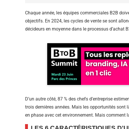
Chaque année, les équipes commerciales B2B doive
objectifs. En 2024, les cycles de vente se sont all
décideurs en moyenne dans le processus d’achat B2
D’un autre côté, 87 % des chefs d’entreprise estime
trois dernières années. Mais les opportunités sont
en phase avec cet environnement. Mais comment la
LES 6 CARACTÉRISTIQUES D’