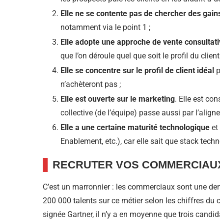
Elle ne se contente pas de chercher des gain
notamment via le point 1 ;
Elle adopte une approche de vente consultat
que l’on déroule quel que soit le profil du client 
Elle se concentre sur le profil de client idéal
p
n’achèteront pas ;
Elle est ouverte sur le marketing
. Elle est co
collective (de l’équipe) passe aussi par l’align
Elle a une certaine maturité technologique
et 
Enablement, etc.), car elle sait que stack tec
RECRUTER VOS COMMERCIAUX 
C’est un marronnier : les commerciaux sont une de
200 000 talents sur ce métier selon les chiffres du
signée Gartner, il n’y a en moyenne que trois candid