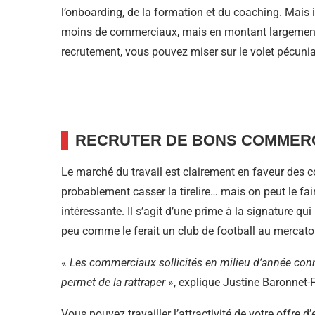
l’onboarding, de la formation et du coaching. Mais i
moins de commerciaux, mais en montant largement en 
recrutement, vous pouvez miser sur le volet pécuni
RECRUTER DE BONS COMMERCI
Le marché du travail est clairement en faveur des co
probablement casser la tirelire… mais on peut le f
intéressante. Il s’agit d’une prime à la signature qui 
peu comme le ferait un club de football au mercato
«
Les commerciaux sollicités en milieu d’année con
permet de la rattraper
», explique Justine Baronnet-
Vous pouvez travailler l’attractivité de votre offre 