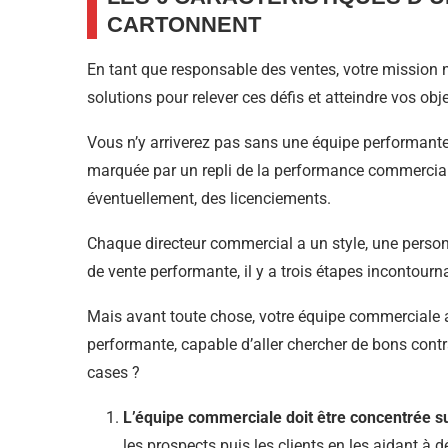
CARTONNENT
En tant que responsable des ventes, votre mission n
solutions pour relever ces défis et atteindre vos obje
Vous n’y arriverez pas sans une équipe performant
marquée par un repli de la performance commercial
éventuellement, des licenciements.
Chaque directeur commercial a un style, une perso
de vente performante, il y a trois étapes incontourna
Mais avant toute chose, votre équipe commerciale a-t
performante, capable d’aller chercher de bons cont
cases ?
L’équipe commerciale doit être concentrée s
les prospects puis les clients en les aidant à dé