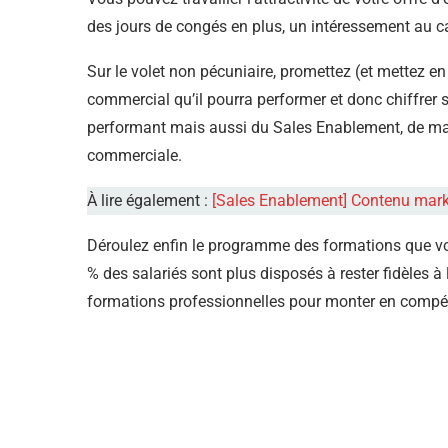
des jours de congés en plus, un intéressement au capi
Sur le volet non pécuniaire, promettez (et mettez e
commercial qu’il pourra performer et donc chiffrer 
performant mais aussi du Sales Enablement, de matér
commerciale.
À lire également :
[Sales Enablement] Contenu market
Déroulez enfin le programme des formations que vo
% des salariés sont plus disposés à rester fidèles à 
formations professionnelles pour monter en compé