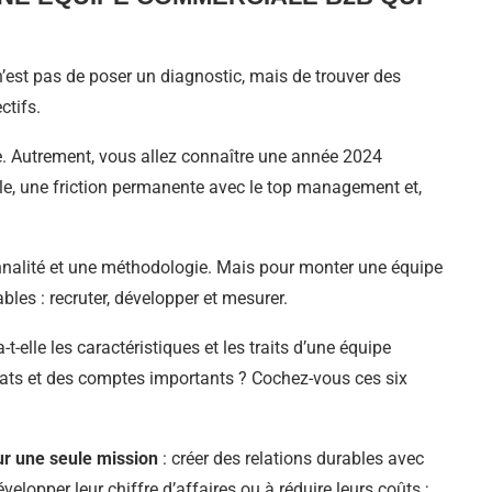
’est pas de poser un diagnostic, mais de trouver des
ctifs.
e. Autrement, vous allez connaître une année 2024
e, une friction permanente avec le top management et,
nnalité et une méthodologie. Mais pour monter une équipe
bles : recruter, développer et mesurer.
-elle les caractéristiques et les traits d’une équipe
rats et des comptes importants ? Cochez-vous ces six
ur une seule mission
: créer des relations durables avec
velopper leur chiffre d’affaires ou à réduire leurs coûts ;