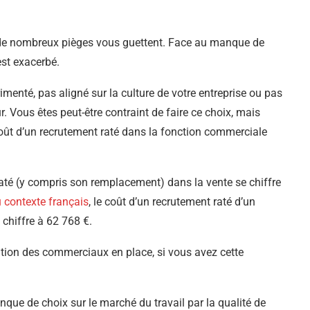
 et de nombreux pièges vous guettent. Face au manque de
est exacerbé.
menté, pas aligné sur la culture de votre entreprise ou pas
. Vous êtes peut-être contraint de faire ce choix, mais
coût d’un recrutement raté dans la fonction commerciale
raté (y compris son remplacement) dans la vente se chiffre
 contexte français
, le coût d’un recrutement raté d’un
chiffre à 62 768 €.
ation des commerciaux en place, si vous avez cette
que de choix sur le marché du travail par la qualité de