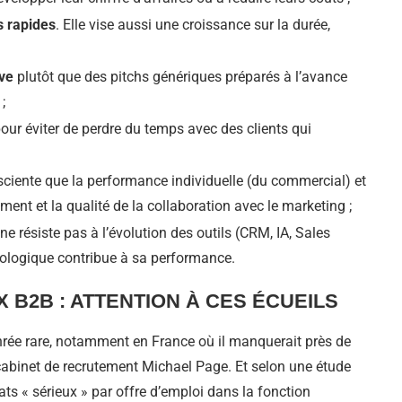
s rapides
. Elle vise aussi une croissance sur la durée,
ive
plutôt que des pitchs génériques préparés à l’avance
;
our éviter de perdre du temps avec des clients qui
nsciente que la performance individuelle (du commercial) et
ement et la qualité de la collaboration avec le marketing ;
ne résiste pas à l’évolution des outils (CRM, IA, Sales
hnologique contribue à sa performance.
B2B : ATTENTION À CES ÉCUEILS
nrée rare, notamment en France où il manquerait près de
 cabinet de recrutement Michael Page. Et selon une étude
ats « sérieux » par offre d’emploi dans la fonction