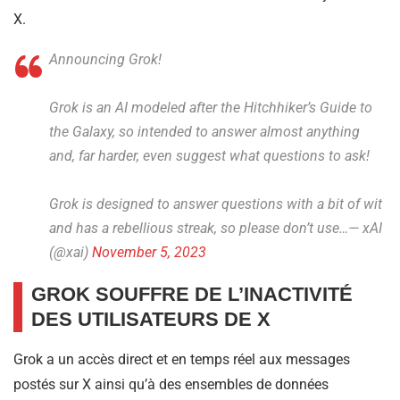
X.
Announcing Grok!
Grok is an AI modeled after the Hitchhiker’s Guide to
the Galaxy, so intended to answer almost anything
and, far harder, even suggest what questions to ask!
Grok is designed to answer questions with a bit of wit
and has a rebellious streak, so please don’t use…— xAI
(@xai)
November 5, 2023
GROK SOUFFRE DE L’INACTIVITÉ
DES UTILISATEURS DE X
Grok a un accès direct et en temps réel aux messages
postés sur X ainsi qu’à des ensembles de données