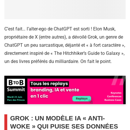
C’est fait… l’alter-ego de ChatGPT est sorti ! Elon Musk,
propriétaire de X (entre autres), a dévoilé Grok, un genre de
ChatGPT un peu sarcastique, déjanté et « à fort caractère »,
directement inspiré de « The Hitchhiker’s Guide to Galaxy »,
un des livres préférés du milliardaire. On fait le point.
GROK : UN MODÈLE IA « ANTI-
WOKE » QUI PUISE SES DONNÉES