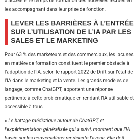
d’accélérer le temps de formation des nouvelles recrues en
les accompagnant dans leur prise de fonction.
LEVER LES BARRIÈRES À L’ENTRÉE
SUR L’UTILISATION DE L’IA PAR LES
SALES ET LE MARKETING
Pour 63 % des marketeurs et des commerciaux, les lacunes
en matière de formation constituent le premier obstacle à
l’adoption de l’IA, selon le rapport 2022 de Drift sur l’état de
l’IA dans le marketing et la vente. Les grands modèles de
langage, comme ChatGPT, apportent une réponse
pertinente à cette problématique en rendant l’IA utilisable et
accessible à tous.
«
Le battage médiatique autour de ChatGPT, et
l’expérimentation généralisée qui a suivi, montrent que l’IA
basée sur les conversations représente l’avenir. Elle doit