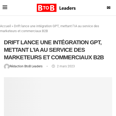
✉
Accueil
»
Drift lance une intégration GPT, mettant l’IA au service des
marketeurs et commerciaux B2B
DRIFT LANCE UNE INTÉGRATION GPT,
METTANT L’IA AU SERVICE DES
MARKETEURS ET COMMERCIAUX B2B
Rédaction BtoB Leaders
2 mars 2023