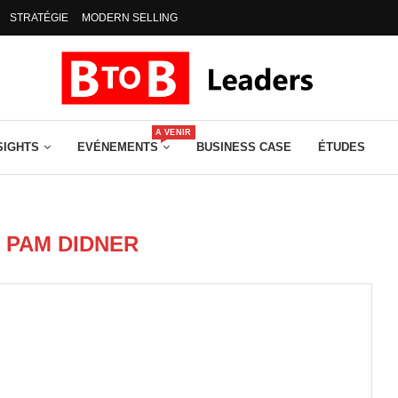
STRATÉGIE
MODERN SELLING
A VENIR
SIGHTS
EVÉNEMENTS
BUSINESS CASE
ÉTUDES
R
PAM DIDNER