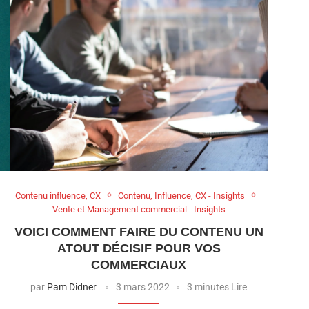
Contenu influence, CX
Contenu, Influence, CX - Insights
Vente et Management commercial - Insights
VOICI COMMENT FAIRE DU CONTENU UN
ATOUT DÉCISIF POUR VOS
COMMERCIAUX
par
Pam Didner
3 mars 2022
3 minutes Lire