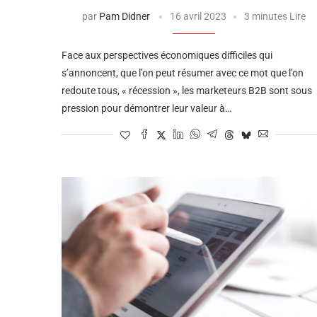
par
Pam Didner
16 avril 2023
3 minutes Lire
Face aux perspectives économiques difficiles qui
s’annoncent, que l’on peut résumer avec ce mot que l’on
redoute tous, « récession », les marketeurs B2B sont sous
pression pour démontrer leur valeur à…