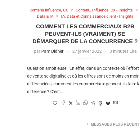
Contenu influence, CX
Contenu, Influence, CX - Insights
Data & IA
IA, Data et Connaissance client - Insights
COMMENT LES COMMERCIAUX B2B
PEUVENT-ILS (VRAIMENT) SE
DÉMARQUER DE LA CONCURRENCE ?
par
Pam Didner
27 janvier 2022
3 minutes Lire
Question ambitieuse ! En effet, dans un contexte où l’effort
de vente se digitalise et où les offres sont de moins en moi
différenciées, comment les commerciaux peuvent-ils faire l
différence ? C’est…
MESSAGES PLUS RÉCEN