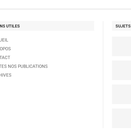
ENS UTILES
SUJETS
UEIL
ROPOS
TACT
TES NOS PUBLICATIONS
HIVES