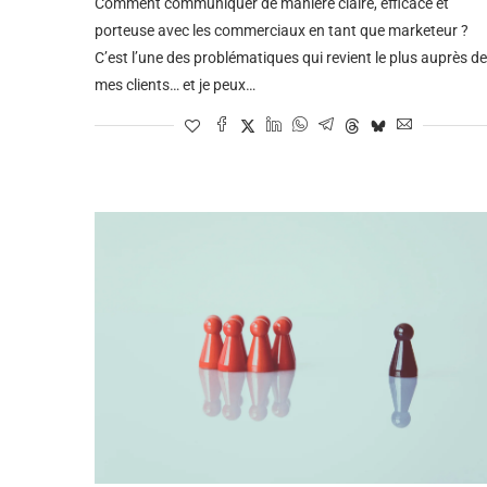
Comment communiquer de manière claire, efficace et
porteuse avec les commerciaux en tant que marketeur ?
C’est l’une des problématiques qui revient le plus auprès de
mes clients… et je peux…