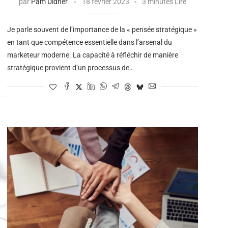
par
Pam Didner
18 février 2023
3 minutes Lire
Je parle souvent de l’importance de la « pensée stratégique »
en tant que compétence essentielle dans l’arsenal du
marketeur moderne. La capacité à réfléchir de manière
stratégique provient d’un processus de…