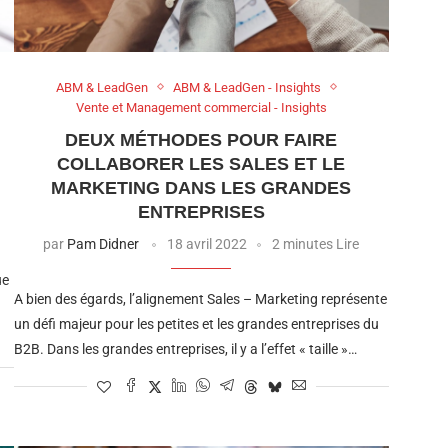
ABM & LeadGen
ABM & LeadGen - Insights
Vente et Management commercial - Insights
DEUX MÉTHODES POUR FAIRE
COLLABORER LES SALES ET LE
MARKETING DANS LES GRANDES
ENTREPRISES
par
Pam Didner
18 avril 2022
2 minutes Lire
ue
A bien des égards, l’alignement Sales – Marketing représente
un défi majeur pour les petites et les grandes entreprises du
B2B. Dans les grandes entreprises, il y a l’effet « taille »…