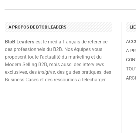
A PROPOS DE BTOB LEADERS
LI
BtoB Leaders
est le média français de référence
ACC
des professionnels du B2B. Nos équipes vous
A P
proposent toute l’actualité du marketing et du
CON
Modern Selling B2B, mais aussi des interviews
TOU
exclusives, des
insights
, des guides pratiques, des
ARC
Business Cases et des ressources à télécharger.