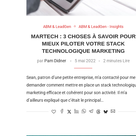
ABM & LeadGen
ABM & LeadGen - Insights
MARTECH : 3 CHOSES À SAVOIR POUR
MIEUX PILOTER VOTRE STACK
TECHNOLOGIQUE MARKETING
par
Pam Didner
5 mai 2022
2 minutes Lire
Sean, patron d’une petite entreprise, m’a contacté pour me
demander comment mettre en place un stack technologiq
marketing efficace et cohérent pour son activité. Il m’a
d’ailleurs expliqué que c’était le principal…