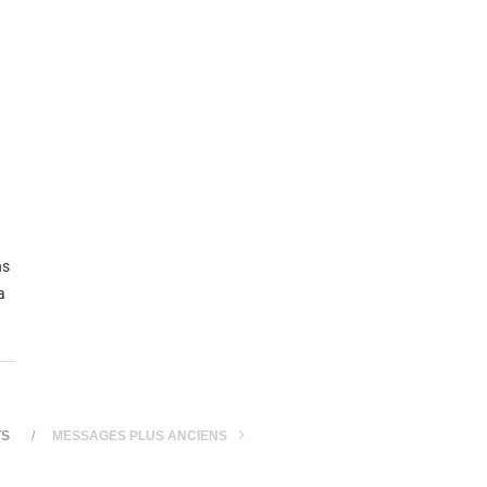
ns
a
TS
MESSAGES PLUS ANCIENS