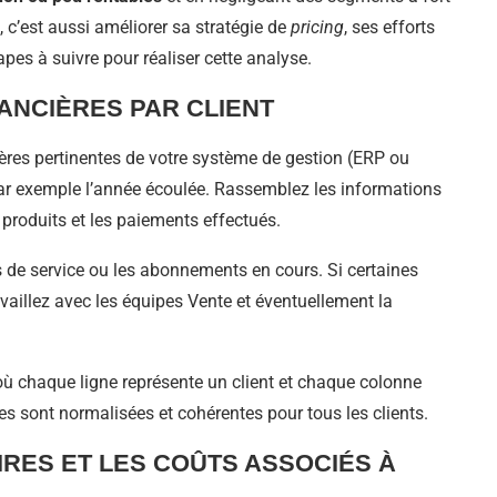
t, c’est aussi améliorer sa stratégie de
pricing
, ses efforts
tapes à suivre pour réaliser cette analyse.
ANCIÈRES PAR CLIENT
ères pertinentes de votre système de gestion (ERP ou
par exemple l’année écoulée. Rassemblez les informations
e produits et les paiements effectués.
ts de service ou les abonnements en cours. Si certaines
aillez avec les équipes Vente et éventuellement la
 où chaque ligne représente un client et chaque colonne
s sont normalisées et cohérentes pour tous les clients.
IRES ET LES COÛTS ASSOCIÉS À