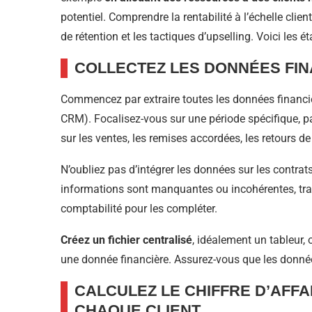
potentiel. Comprendre la rentabilité à l’échelle clien
de rétention et les tactiques d’upselling. Voici les é
COLLECTEZ LES DONNÉES FIN
Commencez par extraire toutes les données financi
CRM). Focalisez-vous sur une période spécifique, 
sur les ventes, les remises accordées, les retours d
N’oubliez pas d’intégrer les données sur les contra
informations sont manquantes ou incohérentes, trav
comptabilité pour les compléter.
Créez un fichier centralisé
, idéalement un tableur,
une donnée financière. Assurez-vous que les donnée
CALCULEZ LE CHIFFRE D’AFFA
CHAQUE CLIENT