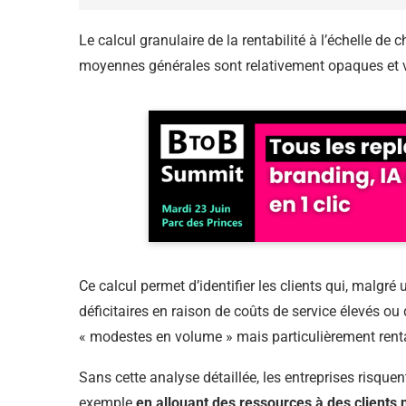
Le calcul granulaire de la rentabilité à l’échelle de 
moyennes générales sont relativement opaques et v
Ce calcul permet d’identifier les clients qui, malgré 
déficitaires en raison de coûts de service élevés ou d
« modestes en volume » mais particulièrement renta
Sans cette analyse détaillée, les entreprises risque
exemple
en allouant des ressources à des clients