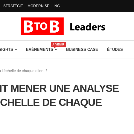
STRATÉGIE
MODERN SELLING
A VENIR
SIGHTS
EVÉNEMENTS
BUSINESS CASE
ÉTUDES
 l’échelle de chaque client ?
NT MENER UNE ANALYSE
’ÉCHELLE DE CHAQUE