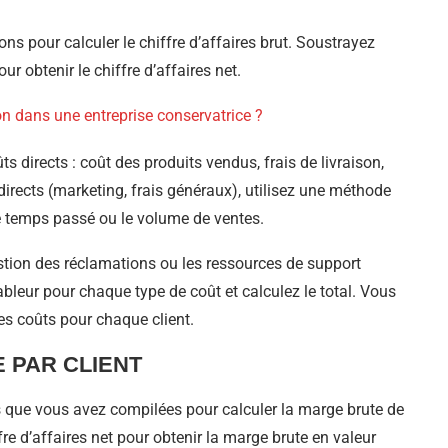
ons pour calculer le chiffre d’affaires brut. Soustrayez
ur obtenir le chiffre d’affaires net.
n dans une entreprise conservatrice ?
ûts directs : coût des produits vendus, frais de livraison,
ndirects (marketing, frais généraux), utilisez une méthode
le temps passé ou le volume de ventes.
ion des réclamations ou les ressources de support
bleur pour chaque type de coût et calculez le total. Vous
es coûts pour chaque client.
 PAR CLIENT
ûts que vous avez compilées pour calculer la marge brute de
fre d’affaires net pour obtenir la marge brute en valeur