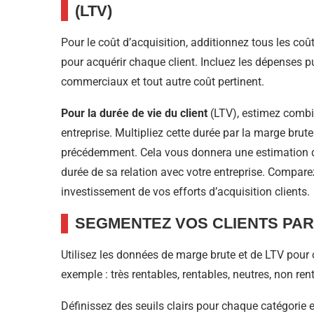
(LTV)
Pour le coût d’acquisition, additionnez tous les 
pour acquérir chaque client. Incluez les dépenses p
commerciaux et tout autre coût pertinent.
Pour la durée de vie du client
(LTV), estimez combie
entreprise. Multipliez cette durée par la marge br
précédemment. Cela vous donnera une estimation de 
durée de sa relation avec votre entreprise. Comparez
investissement de vos efforts d’acquisition clients.
SEGMENTEZ VOS CLIENTS PAR
Utilisez les données de marge brute et de LTV pour c
exemple : très rentables, rentables, neutres, non ren
Définissez des seuils clairs pour chaque catégorie