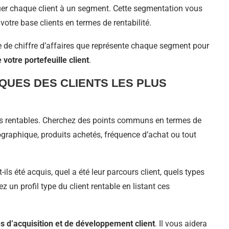
buer chaque client à un segment. Cette segmentation vous
votre base clients en termes de rentabilité.
e de chiffre d’affaires que représente chaque segment pour
 votre portefeuille client
.
IQUES DES CLIENTS LES PLUS
lus rentables. Cherchez des points communs en termes de
 géographique, produits achetés, fréquence d’achat ou tout
ls été acquis, quel a été leur parcours client, quels types
ez un profil type du client rentable en listant ces
es d’acquisition et de développement client
. Il vous aidera