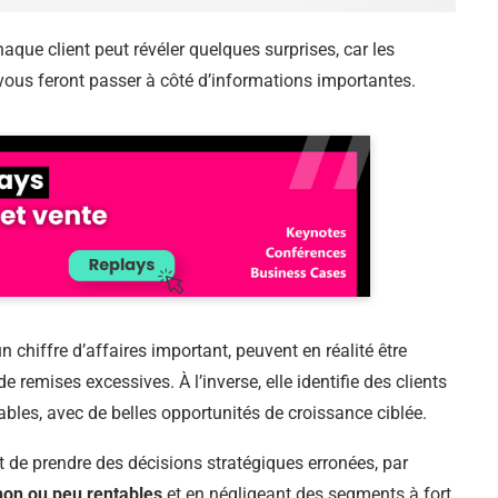
chaque client peut révéler quelques surprises, car les
ous feront passer à côté d’informations importantes.
un chiffre d’affaires important, peuvent en réalité être
e remises excessives. À l’inverse, elle identifie des clients
bles, avec de belles opportunités de croissance ciblée.
nt de prendre des décisions stratégiques erronées, par
 non ou peu rentables
et en négligeant des segments à fort