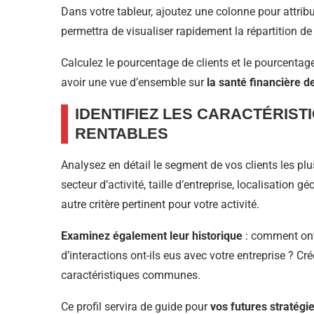
Dans votre tableur, ajoutez une colonne pour attri
permettra de visualiser rapidement la répartition de 
Calculez le pourcentage de clients et le pourcentag
avoir une vue d’ensemble sur
la santé financière de
IDENTIFIEZ LES CARACTÉRIST
RENTABLES
Analysez en détail le segment de vos clients les p
secteur d’activité, taille d’entreprise, localisation
autre critère pertinent pour votre activité.
Examinez également leur historique
: comment ont-i
d’interactions ont-ils eus avec votre entreprise ? Cré
caractéristiques communes.
Ce profil servira de guide pour
vos futures stratégi