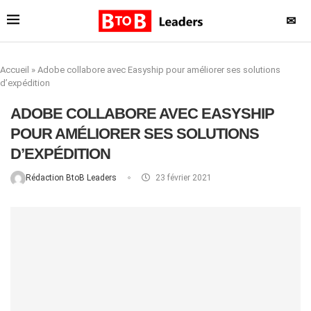
✉
Accueil
»
Adobe collabore avec Easyship pour améliorer ses solutions
d’expédition
ADOBE COLLABORE AVEC EASYSHIP
POUR AMÉLIORER SES SOLUTIONS
D’EXPÉDITION
Rédaction BtoB Leaders
23 février 2021