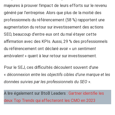
majeures à prouver l’impact de leurs efforts sur le revenu
généré par l’entreprise. Alors que plus de la moitié des
professionnels du référencement (58 %) rapportent une
augmentation du retour sur investissement des actions
SEO, beaucoup d’entre eux ont du mal étayer cette
affirmation avec des KPIs. Aussi, 29 % des professionnels
du référencement ont déclaré avoir «
un sentiment
ambivalent
» quant à leur retour sur investissement.
Pour le SEJ, ces difficultés découlent souvent d’une
«
déconnexion entre les objectifs cibles d’une marque et les
données suivies par les professionnels du SEO
».
A lire également sur BtoB Leaders :
Gartner identifie les
deux Top Trends qui affecteront les CMO en 2023