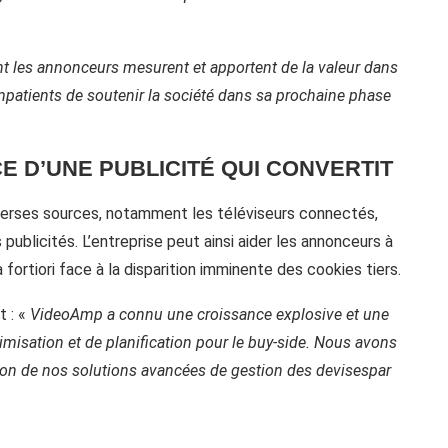
t les annonceurs mesurent et apportent de la valeur dans
atients de soutenir la société dans sa prochaine phase
CE D’UNE PUBLICITÉ QUI CONVERTIT
verses sources, notamment les téléviseurs connectés,
blicités. L’entreprise peut ainsi aider les annonceurs à
 fortiori face à la disparition imminente des cookies tiers.
t : «
VideoAmp a connu une croissance explosive et une
timisation et de planification pour le buy-side. Nous avons
ion de nos solutions avancées de gestion des devisespar