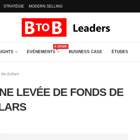
STRATÉGIE
MODERN SELLING
A VENIR
SIGHTS
EVÉNEMENTS
BUSINESS CASE
ÉTUDES
 de dollars
NE LEVÉE DE FONDS DE
LLARS