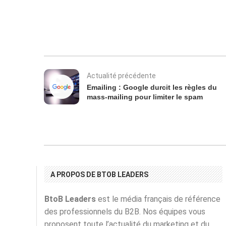
Actualité précédente
Emailing : Google durcit les règles du
mass-mailing pour limiter le spam
A PROPOS DE BTOB LEADERS
BtoB Leaders
est le média français de référence
des professionnels du B2B. Nos équipes vous
proposent toute l’actualité du marketing et du