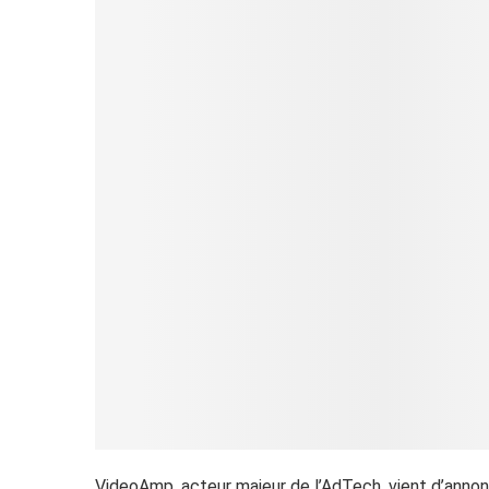
VideoAmp, acteur majeur de l’AdTech, vient d’annon