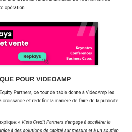
te opération.
IQUE POUR VIDEOAMP
a Equity Partners, ce tour de table donne à VideoAmp les
 croissance et redéfinir la manière de faire de la publicité
explique: «
Vista Credit Partners s’engage à accélérer la
grâce à des solutions de capital sur mesure et à un soutien