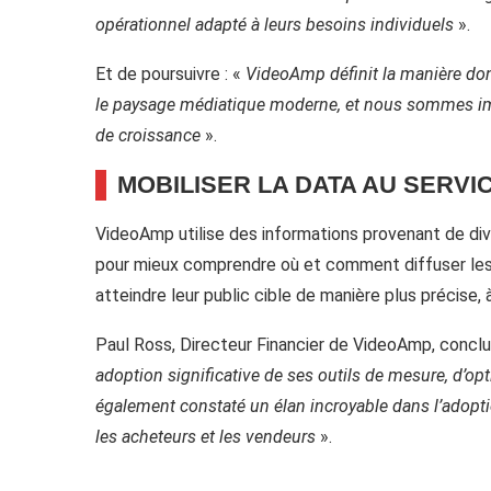
opérationnel adapté à leurs besoins individuels
».
Et de poursuivre : «
VideoAmp définit la manière don
le paysage médiatique moderne, et nous sommes imp
de croissance
».
MOBILISER LA DATA AU SERVI
VideoAmp utilise des informations provenant de di
pour mieux comprendre où et comment diffuser les pu
atteindre leur public cible de manière plus précise, à
Paul Ross, Directeur Financier de VideoAmp, conclu
adoption significative de ses outils de mesure, d’op
également constaté un élan incroyable dans l’adopt
les acheteurs et les vendeurs
».