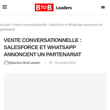
✉
Accueil
»
Vente conversationnelle : Salesforce et WhatsApp annoncent un
partenariat
VENTE CONVERSATIONNELLE :
SALESFORCE ET WHATSAPP
ANNONCENT UN PARTENARIAT
Rédaction BtoB Leaders
10 octobre 2022