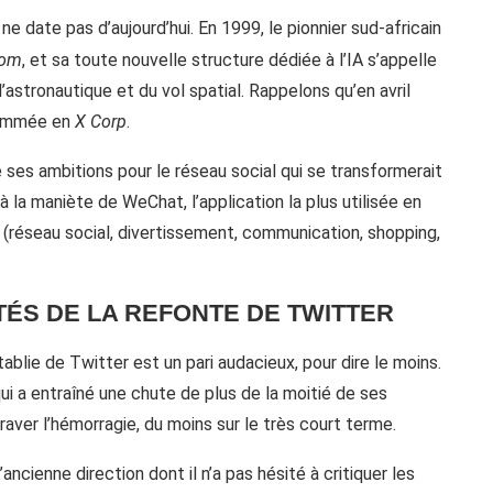
ne date pas d’aujourd’hui. En 1999, le pionnier sud-africain
com
, et sa toute nouvelle structure dédiée à l’IA s’appelle
’astronautique et du vol spatial. Rappelons qu’en avril
enommée en
X Corp
.
ses ambitions pour le réseau social qui se transformerait
 la maniète de WeChat, l’application la plus utilisée en
n (réseau social, divertissement, communication, shopping,
TÉS DE LA REFONTE DE TWITTER
blie de Twitter est un pari audacieux, pour dire le moins.
ui a entraîné une chute de plus de la moitié de ses
raver l’hémorragie, du moins sur le très court terme.
ncienne direction dont il n’a pas hésité à critiquer les