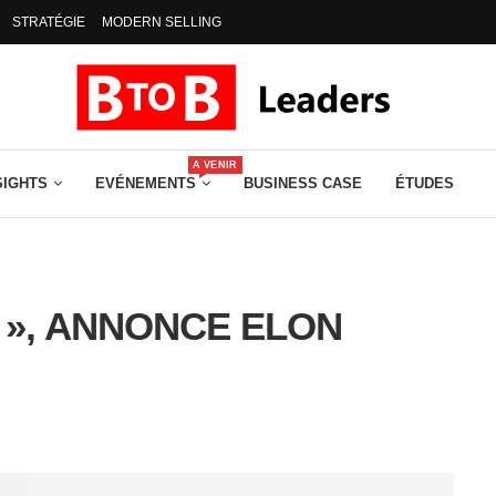
STRATÉGIE
MODERN SELLING
A VENIR
SIGHTS
EVÉNEMENTS
BUSINESS CASE
ÉTUDES
X », ANNONCE ELON