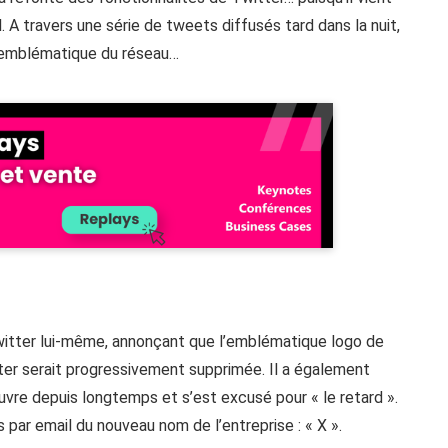
. A travers une série de tweets diffusés tard dans la nuit,
 emblématique du réseau…
Twitter lui-même, annonçant que l’emblématique logo de
tter serait progressivement supprimée. Il a également
vre depuis longtemps et s’est excusé pour « le retard ».
rs par email du nouveau nom de l’entreprise : « X ».