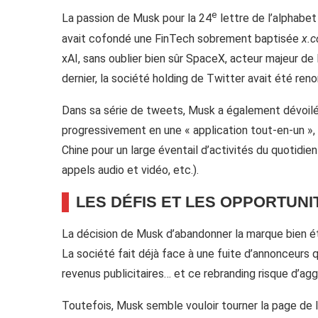
e
La passion de Musk pour la 24
lettre de l’alphabet 
avait cofondé une FinTech sobrement baptisée
x.
xAI, sans oublier bien sûr SpaceX, acteur majeur de l
dernier, la société holding de Twitter avait été r
Dans sa série de tweets, Musk a également dévoilé 
progressivement en une « application tout-en-un », à
Chine pour un large éventail d’activités du quotidie
appels audio et vidéo, etc.).
LES DÉFIS ET LES OPPORTUNI
La décision de Musk d’abandonner la marque bien éta
La société fait déjà face à une fuite d’annonceurs q
revenus publicitaires… et ce rebranding risque d’agg
Toutefois, Musk semble vouloir tourner la page de l’a