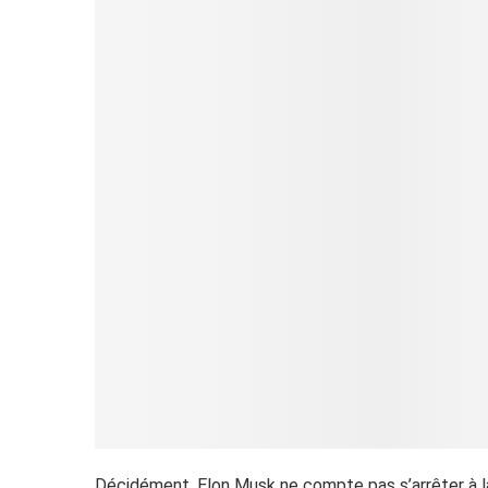
Décidément, Elon Musk ne compte pas s’arrêter à la