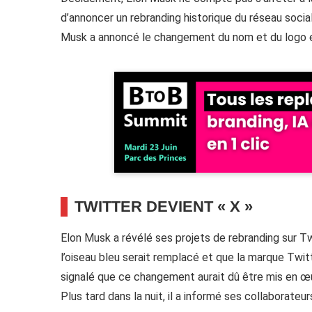
d’annoncer un rebranding historique du réseau social
Musk a annoncé le changement du nom et du logo
TWITTER DEVIENT « X »
Elon Musk a révélé ses projets de rebranding sur 
l’oiseau bleu serait remplacé et que la marque Twi
signalé que ce changement aurait dû être mis en œu
Plus tard dans la nuit, il a informé ses collaborateu