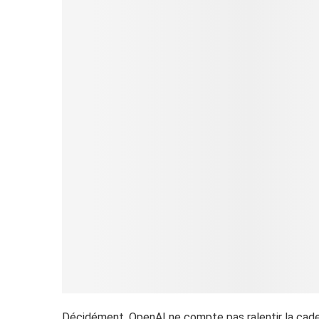
Décidément, OpenAI ne compte pas ralentir la cadenc