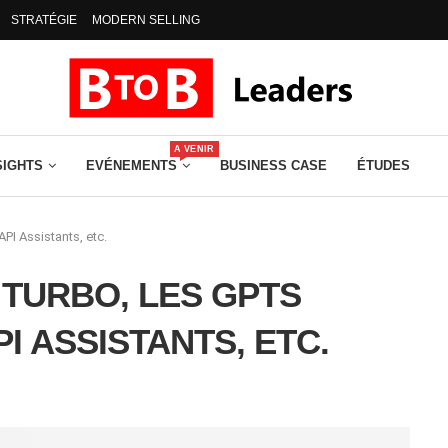
STRATÉGIE
MODERN SELLING
A VENIR
SIGHTS
EVÉNEMENTS
BUSINESS CASE
ÉTUDES
PI Assistants, etc.
 TURBO, LES GPTS
I ASSISTANTS, ETC.