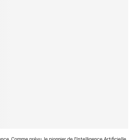
e. Comme prévu, le pionnier de l’Intelligence Artificielle