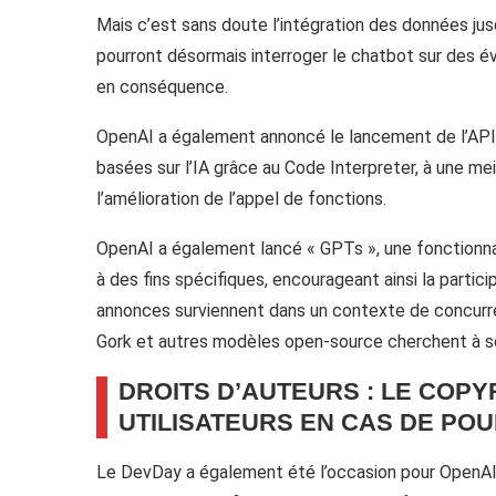
Mais c’est sans doute l’intégration des données jusqu
pourront désormais interroger le chatbot sur des 
en conséquence.
OpenAI a également annoncé le lancement de l’API As
basées sur l’IA grâce au Code Interpreter, à une mei
l’amélioration de l’appel de fonctions.
OpenAI a également lancé « GPTs », une fonctionna
à des fins spécifiques, encourageant ainsi la partic
annonces surviennent dans un contexte de concurr
Gork et autres modèles open-source cherchent à se 
DROITS D’AUTEURS : LE COP
UTILISATEURS EN CAS DE PO
Le DevDay a également été l’occasion pour OpenAI d