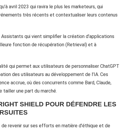
’à avril 2023 qui ravira le plus les marketeurs, qui
événements très récents et contextualiser leurs contenus
sistants qui vient simplifier la création d’applications
lleure fonction de récupération (Retrieval) et à
lité qui permet aux utilisateurs de personnaliser ChatGPT
ipation des utilisateurs au développement de l’IA. Ces
ence accrue, où des concurrents comme Bard, Claude,
tailler une part du marché.
YRIGHT SHIELD POUR DÉFENDRE LES
URSUITES
e revenir sur ses efforts en matière d’éthique et de