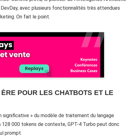
u DevDay, avec plusieurs fonctionnalités très attendues
eting. On fait le point.
 ÈRE POUR LES CHATBOTS ET LE
significative » du modèle de traitement du langage
u’à 128 000 tokens de contexte, GPT-4 Turbo peut donc
ul prompt.