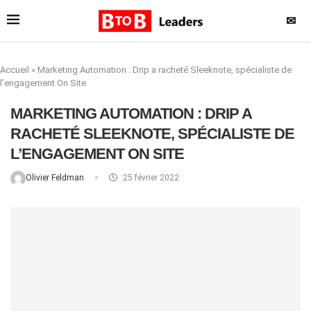
✉
Accueil
»
Marketing Automation : Drip a racheté Sleeknote, spécialiste de
l’engagement On Site
MARKETING AUTOMATION : DRIP A
RACHETÉ SLEEKNOTE, SPÉCIALISTE DE
L’ENGAGEMENT ON SITE
Olivier Feldman
25 février 2022