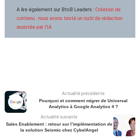
A lire également sur BtoB Leaders :
Création de
contenu : nous avons testé un outil de rédaction
assistée par l’IA
Actualité précédente
Pourquoi et comment migrer de Universal
Analytics à Google Analytics 4 ?
Actualité suivante
Sales Enablement : retour sur l’implémentation de
la solution Seismic chez CybelAngel