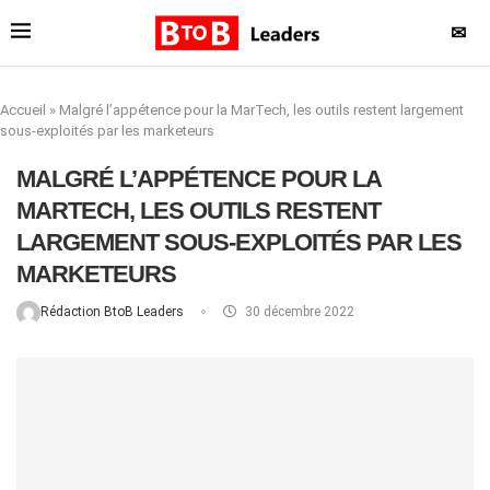
✉
Accueil
»
Malgré l’appétence pour la MarTech, les outils restent largement
sous-exploités par les marketeurs
MALGRÉ L’APPÉTENCE POUR LA
MARTECH, LES OUTILS RESTENT
LARGEMENT SOUS-EXPLOITÉS PAR LES
MARKETEURS
Rédaction BtoB Leaders
30 décembre 2022