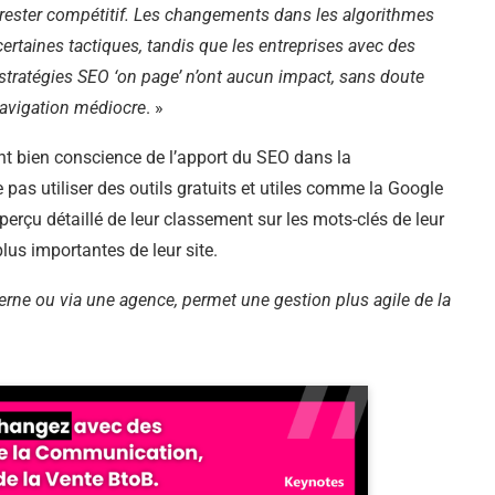
 rester compétitif. Les changements dans les algorithmes
rtaines tactiques, tandis que les entreprises avec des
stratégies SEO ‘on page’ n’ont aucun impact, sans doute
navigation médiocre
. »
ont bien conscience de l’apport du SEO dans la
pas utiliser des outils gratuits et utiles comme la Google
erçu détaillé de leur classement sur les mots-clés de leur
lus importantes de leur site.
terne ou via une agence, permet une gestion plus agile de la