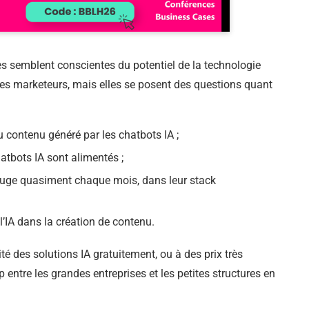
prises semblent conscientes du potentiel de la technologie
des marketeurs, mais elles se posent des questions quant
 du contenu généré par les chatbots IA ;
atbots IA sont alimentés ;
 bouge quasiment chaque mois, dans leur stack
 l’IA dans la création de contenu.
lité des solutions IA gratuitement, ou à des prix très
 entre les grandes entreprises et les petites structures en