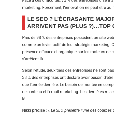
Face à ces difficultés, 75 % des entreprises disent 
marketing. Forcément, l’innovation ne peut être au 
LE SEO ? L’ÉCRASANTE MAJOR
ARRIVENT PAS (PLUS ?)…TOP
Près de 98 % des entreprises possèdent un site web, 
comme un levier actif de leur stratégie marketing. 
présence efficace et organique sur les moteurs de 
s’arrêtent là.
Selon l’étude, deux tiers des entreprises ne sont pas
38 % des entreprises ont déclaré avoir besoin d’êtr
que l’année dernière. Le besoin de montée en comp
de contenu et l’email marketing. Les dernières mis
là.
Nikki précise : «
Le SEO présente l’une des courbes d