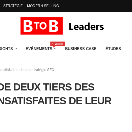
STRATÉGIE
MODERN SELLING
A VENIR
SIGHTS
EVÉNEMENTS
BUSINESS CASE
ÉTUDES
satisfaites de leur stratégie SEO
DE DEUX TIERS DES
NSATISFAITES DE LEUR