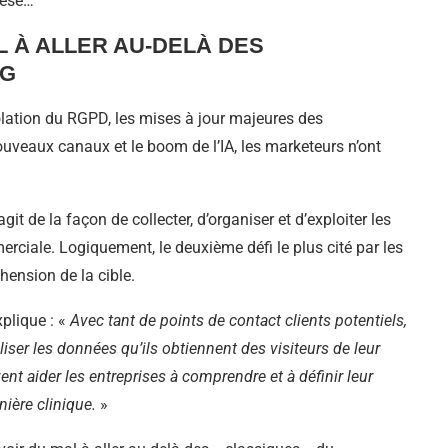
hèse…
L À ALLER AU-DELÀ DES
NG
olation du RGPD, les mises à jour majeures des
ouveaux canaux et le boom de l’IA, les marketeurs n’ont
’agit de la façon de collecter, d’organiser et d’exploiter les
ciale. Logiquement, le deuxième défi le plus cité par les
hension de la cible.
plique : «
Avec tant de points de contact clients potentiels,
liser les données qu’ils obtiennent des visiteurs de leur
nt aider les entreprises à comprendre et à définir leur
nière clinique.
»