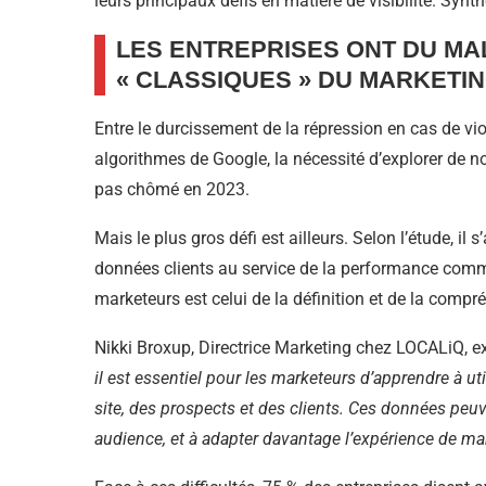
leurs principaux défis en matière de visibilité. Synt
LES ENTREPRISES ONT DU MA
« CLASSIQUES » DU MARKETI
Entre le durcissement de la répression en cas de vi
algorithmes de Google, la nécessité d’explorer de n
pas chômé en 2023.
Mais le plus gros défi est ailleurs. Selon l’étude, il s
données clients au service de la performance commer
marketeurs est celui de la définition et de la compré
Nikki Broxup, Directrice Marketing chez LOCALiQ, ex
il est essentiel pour les marketeurs d’apprendre à uti
site, des prospects et des clients. Ces données peuve
audience, et à adapter davantage l’expérience de ma