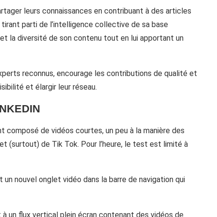
artager leurs connaissances en contribuant à des articles
rant parti de l’intelligence collective de sa base
é et la diversité de son contenu tout en lui apportant un
perts reconnus, encourage les contributions de qualité et
sibilité et élargir leur réseau.
INKEDIN
t composé de vidéos courtes, un peu à la manière des
(surtout) de Tik Tok. Pour l’heure, le test est limité à
t un nouvel onglet vidéo dans la barre de navigation qui
t à un flux vertical plein écran contenant des vidéos de