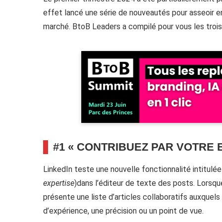
effet lancé une série de nouveautés pour asseoir e
marché. BtoB Leaders a compilé pour vous les trois 
#1 « CONTRIBUEZ PAR VOTRE 
LinkedIn teste une nouvelle fonctionnalité intitulé
expertise
)dans l’éditeur de texte des posts. Lorsque
présente une liste d’articles collaboratifs auxquels
d’expérience, une précision ou un point de vue.