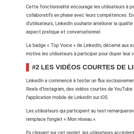
Cette fonctionnalité encourage les utilisateurs à p
collaboratifs en phase avec leurs compétences. En ti
d’utilisateurs, LinkedIn souhaite améliorer la qualit
aspect pratique et conversationnel.
Le badge « Top Voice » de LinkedIn, décerné aux ex
motive les utilisateurs à participer pour doper leur vi
#2 LES VIDÉOS COURTES DE L
LinkedIn a commencé à tester un flux exclusivemen
Reels d’Instagram, des vidéos courtes de YouTube et 
l’application mobile de LinkedIn sur iOS.
Les utilisateurs qui participent au test remarqueron
remplace l’onglet « Mon réseau ».
En cliquant sur cet onglet, les utilisateurs accèden