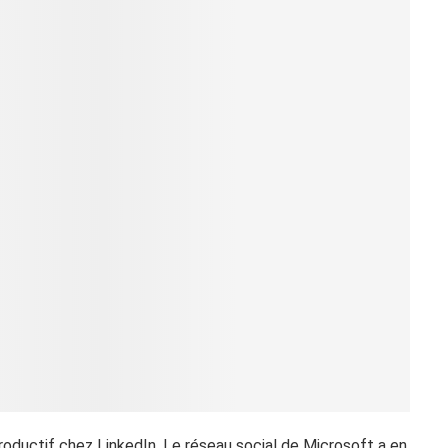
roductif chez LinkedIn. Le réseau social de Microsoft a en