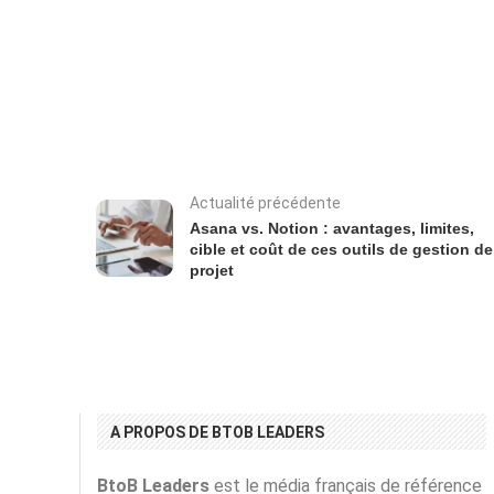
Actualité précédente
Asana vs. Notion : avantages, limites,
cible et coût de ces outils de gestion de
projet
A PROPOS DE BTOB LEADERS
BtoB Leaders
est le média français de référence