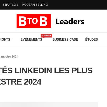
STRATÉGIE
MODERN SELLING
A VENIR
SIGHTS
EVÉNEMENTS
BUSINESS CASE
ÉTUDES
trimestre 2024
ÉS LINKEDIN LES PLUS
ESTRE 2024