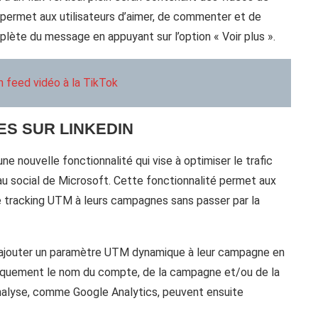
ce permet aux utilisateurs d’aimer, de commenter et de
mplète du message en appuyant sur l’option « Voir plus ».
n feed vidéo à la TikTok
ES SUR LINKEDIN
 nouvelle fonctionnalité qui vise à optimiser le trafic
au social de Microsoft. Cette fonctionnalité permet aux
 tracking UTM à leurs campagnes sans passer par la
 ajouter un paramètre UTM dynamique à leur campagne en
atiquement le nom du compte, de la campagne et/ou de la
analyse, comme Google Analytics, peuvent ensuite