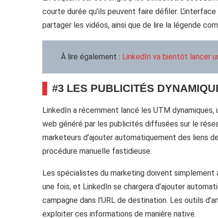
courte durée qu’ils peuvent faire défiler. L’interfa
partager les vidéos, ainsi que de lire la légende co
À lire également :
LinkedIn va bientôt lancer u
#3 LES PUBLICITÉS DYNAMIQU
LinkedIn a récemment lancé les UTM dynamiques, une
web généré par les publicités diffusées sur le rése
marketeurs d’ajouter automatiquement des liens de
procédure manuelle fastidieuse.
Les spécialistes du marketing doivent simplement
une fois, et LinkedIn se chargera d’ajouter autom
campagne dans l’URL de destination. Les outils d’
exploiter ces informations de manière native.