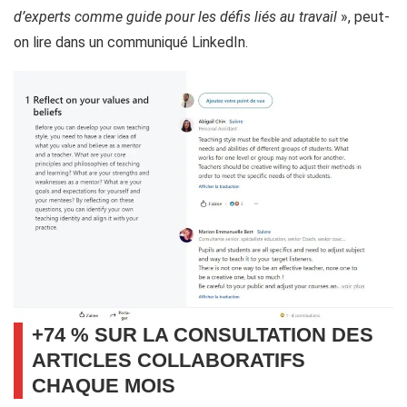
d’experts comme guide pour les défis liés au travail
», peut-
on lire dans un communiqué LinkedIn.
+74 % SUR LA CONSULTATION DES
ARTICLES COLLABORATIFS
CHAQUE MOIS