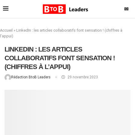
✉
Accueil
»
LinkedIn : les articles collaboratifs font sensation ! (chiffres à
l’appui)
LINKEDIN : LES ARTICLES
COLLABORATIFS FONT SENSATION !
(CHIFFRES À L’APPUI)
Rédaction BtoB Leaders
29 novembre 2023