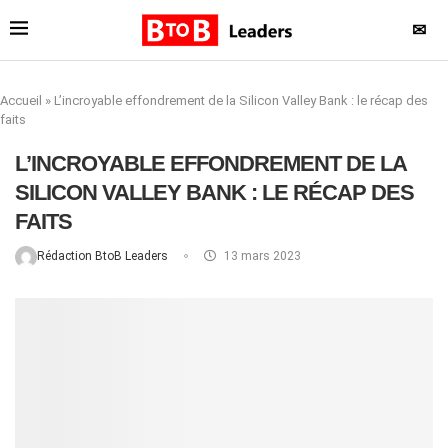
✉
Accueil
»
L’incroyable effondrement de la Silicon Valley Bank : le récap des
faits
L’INCROYABLE EFFONDREMENT DE LA
SILICON VALLEY BANK : LE RÉCAP DES
FAITS
Rédaction BtoB Leaders
13 mars 2023